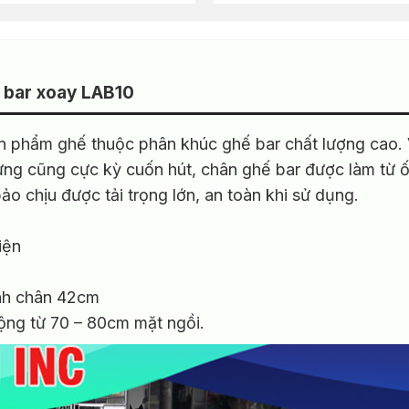
 bar xoay LAB10
n phẩm ghế thuộc phân khúc ghế bar chất lượng cao. 
hưng cũng cực kỳ cuốn hút, chân ghế bar được làm từ 
ảo chịu được tải trọng lớn, an toàn khi sử dụng.
iện
nh chân 42cm
ộng từ 70 – 80cm mặt ngồi.