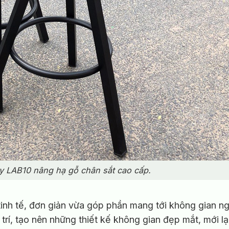
y LAB10 nâng hạ gỗ chân sắt cao cấp.
tinh tế, đơn giản vừa góp phần mang tới không gian ng
 trí, tạo nên những thiết kế không gian đẹp mắt, mới lạ