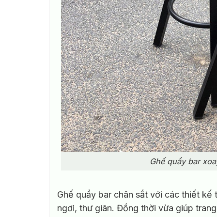
Ghế quầy bar xoa
Ghế quầy bar chân sắt với các thiết kế 
ngơi, thư giãn. Đồng thời vừa giúp trang