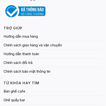
trên
trang
trang
sản
sản
phẩm
phẩm
TRỢ GIÚP
Hướng dẫn mua hàng
Chính sách giao hàng và vận chuyển
Hướng dẫn thanh toán
Chính sách đổi trả
Chính sách bảo mật thông tin
TỪ KHÓA HAY TÌM
Bàn ghế cafe
Ghế quầy bar