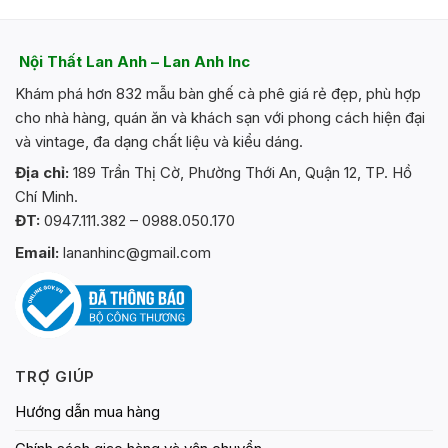
Nội Thất Lan Anh – Lan Anh Inc
Khám phá hơn 832 mẫu bàn ghế cà phê giá rẻ đẹp, phù hợp
cho nhà hàng, quán ăn và khách sạn với phong cách hiện đại
và vintage, đa dạng chất liệu và kiểu dáng.
Địa chỉ:
189 Trần Thị Cờ, Phường Thới An, Quận 12, TP. Hồ
Chí Minh.
ĐT:
0947.111.382 – 0988.050.170
Email:
lananhinc@gmail.com
TRỢ GIÚP
Hướng dẫn mua hàng