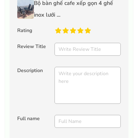
Bộ bàn ghế cafe xếp gọn 4 ghế
inox lưới ...
Rating
Review Title
Description
Full name