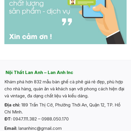
Nội Thất Lan Anh – Lan Anh Inc
Khám phá hơn 832 mẫu bàn ghế cà phê giá rẻ đẹp, phù hợp
cho nhà hàng, quán ăn và khách sạn với phong cách hiện đại
và vintage, đa dạng chất liệu và kiểu dáng.
Địa chỉ:
189 Trần Thị Cờ, Phường Thới An, Quận 12, TP. Hồ
Chí Minh.
ĐT:
0947.111.382 – 0988.050.170
Email:
lananhinc@gmail.com