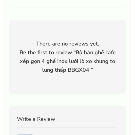
There are no reviews yet.
Be the first to review “
Bộ bàn ghế cafe
xếp gọn 4 ghế inox lưới lò xo khung to
lưng thấp BBGX04
”
Write a Review