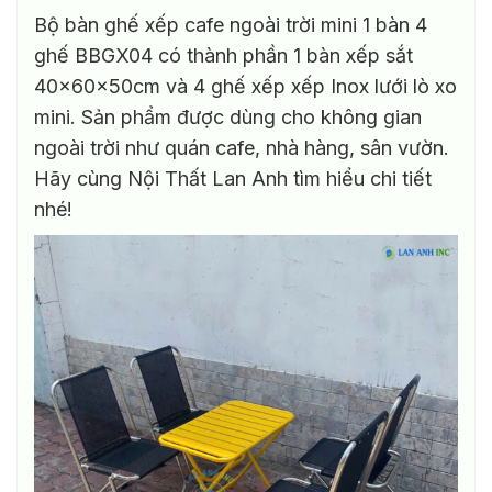
Bộ bàn ghế xếp cafe ngoài trời mini 1 bàn 4
ghế BBGX04 có thành phần 1 bàn xếp sắt
40x60x50cm và 4 ghế xếp xếp Inox lưới lò xo
mini. Sản phẩm được dùng cho không gian
ngoài trời như quán cafe, nhà hàng, sân vườn.
Hãy cùng Nội Thất Lan Anh tìm hiểu chi tiết
nhé!