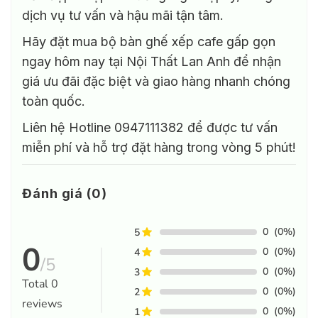
dịch vụ tư vấn và hậu mãi tận tâm.
Hãy đặt mua bộ bàn ghế xếp cafe gấp gọn
ngay hôm nay tại Nội Thất Lan Anh để nhận
giá ưu đãi đặc biệt và giao hàng nhanh chóng
toàn quốc.
Liên hệ Hotline 0947111382 để được tư vấn
miễn phí và hỗ trợ đặt hàng trong vòng 5 phút!
Đánh giá (0)
0
(0%)
5
0
0
(0%)
4
/5
0
(0%)
3
Total
0
0
(0%)
2
reviews
0
(0%)
1