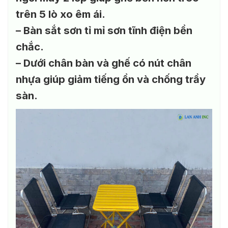
trên 5 lò xo êm ái.
– Bàn sắt sơn tỉ mỉ sơn tĩnh điện bền
chắc.
– Dưới chân bàn và ghế có nút chân
nhựa giúp giảm tiếng ồn và chống trầy
sàn.