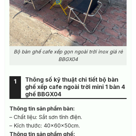
Bộ bàn ghế cafe xếp gọn ngoài trời inox giá rẻ
BBGX04
Thông số kỹ thuật chi tiết bộ bàn
1
ghế xếp cafe ngoài trời mini 1 bàn 4
ghế BBGX04
Thông tin sản phẩm bàn:
– Chất liệu: Sắt sơn tĩnh điện.
– Kích thước: 40x60x50cm.
Thông tin sản phẩm ghế: