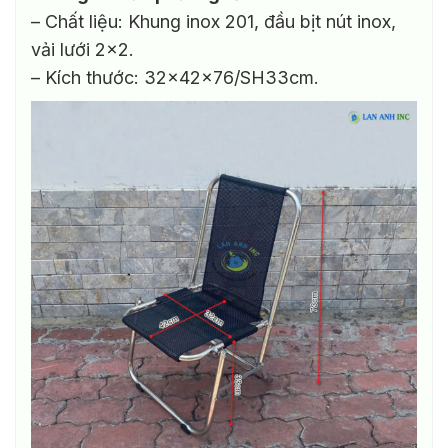
– Chất liệu: Khung inox 201, đầu bịt nút inox,
vải lưới 2×2.
– Kích thước: 32x42x76/SH33cm.