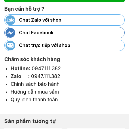
Bạn cần hỗ trợ ?
Chat Zalo với shop
Chat Facebook
Chat trực tiếp với shop
Chăm sóc khách hàng
Hotline:
0947.111.382
Zalo :
0947.111.382
Chính sách bảo hành
Hướng dẫn mua sắm
Quy định thanh toán
Sản phẩm tương tự