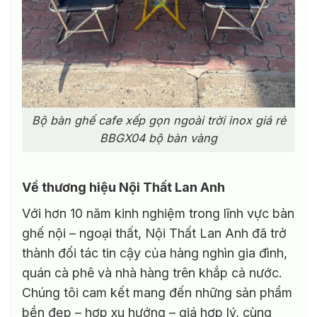
Bộ bàn ghế cafe xếp gọn ngoài trời inox giá rẻ
BBGX04 bộ bàn vàng
Về thương hiệu Nội Thất Lan Anh
Với hơn 10 năm kinh nghiệm trong lĩnh vực bàn
ghế nội – ngoại thất, Nội Thất Lan Anh đã trở
thành đối tác tin cậy của hàng nghìn gia đình,
quán cà phê và nhà hàng trên khắp cả nước.
Chúng tôi cam kết mang đến những sản phẩm
bền đẹp – hợp xu hướng – giá hợp lý, cùng