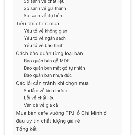
So sánh về chất liệu
So sánh về giá thành
So sánh về độ bền
Tiêu chí chọn mua
Yếu tố về không gian
Yếu tố về ngân sách
Yếu tố về bảo hành
Cách bảo quản từng loại bàn
Bảo quản bàn gỗ MDF
Bảo quản bàn mặt gỗ tự nhiên
Bảo quản bàn nhựa đúc
Các lỗi cần tránh khi chọn mua
Sai lầm về kích thước
Lỗi về chất liệu
Vấn đề về giá cả
Mua bàn cafe vuông TP.Hồ Chí Minh ở
đâu uy tín chất lượng giá rẻ
Tổng kết