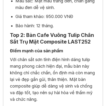
Màu sắc: Mặt màu trắng đen, chân gang
màu đen dễ vệ sinh.
Giá tham khảo: 950.000 VNĐ
Bảo hành: 12 tháng.
Top 2: Bàn Cafe Vuông Tulip Chân
Sắt Trụ Mặt Composite LAST252
Điểm mạnh của sản phẩm
Với chân sắt sơn tĩnh điện hình dáng tulip
mang phong cách hiện đại, mẫu bàn này
không chỉ chắc chắn, ổn định mà còn mang
lại vẻ đẹp gần gũi, thân thiện. Mặt bàn
composite giúp dễ dàng vệ sinh và chống
va đập tốt, tạo nên sự hài hòa về thẩm mỹ
và chức năng.