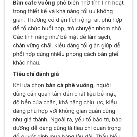
Bàn cafe vuông
phổ biến nhờ tính linh hoạt
trong thiết kế và khả năng tối ưu không
gian. Thường có diện tích rộng rãi, phù hợp
để tổ chức buổi họp, trò chuyện nhóm nhỏ.
Các tính năng như bề mặt dễ làm sạch,
chân vững chãi, kiểu dáng tối giản giúp dễ
phối hợp cùng nhiều phong cách bàn ghế
khác nhau.
Tiêu chí đánh giá
Khi lựa chọn
bàn cà phê vuông
, người
dùng cần quan tâm đến chất liệu bề mặt,
độ bền của chân, khả năng chịu lực, kiểu
dáng phù hợp với không gian quán cũng
như giá thành. Ngoài ra, yếu tố bảo trì, bảo
dưỡng dễ dàng cũng là tiêu chí quan trọng
để quyết định mua hàng lâu dài. Thấu hiểu