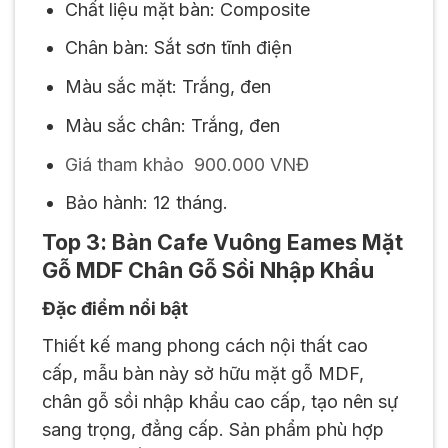
Chất liệu mặt bàn: Composite
Chân bàn: Sắt sơn tĩnh điện
Màu sắc mặt: Trắng, đen
Màu sắc chân: Trắng, đen
Giá tham khảo 900.000 VNĐ
Bảo hành: 12 tháng.
Top 3: Bàn Cafe Vuông Eames Mặt
Gỗ MDF Chân Gỗ Sồi Nhập Khẩu
Đặc điểm nổi bật
Thiết kế mang phong cách nội thất cao
cấp, mẫu bàn này sở hữu mặt gỗ MDF,
chân gỗ sồi nhập khẩu cao cấp, tạo nên sự
sang trọng, đẳng cấp. Sản phẩm phù hợp