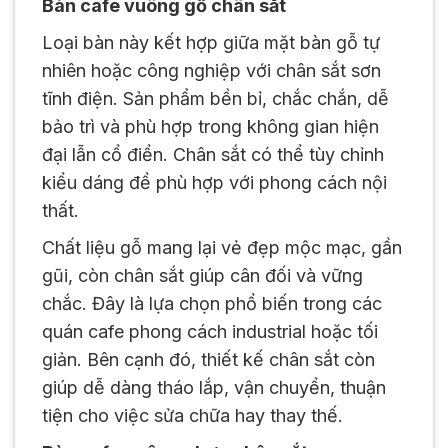
Bàn cafe vuông gỗ chân sắt
Loại bàn này kết hợp giữa mặt bàn gỗ tự
nhiên hoặc công nghiệp với chân sắt sơn
tĩnh điện. Sản phẩm bền bỉ, chắc chắn, dễ
bảo trì và phù hợp trong không gian hiện
đại lẫn cổ điển. Chân sắt có thể tùy chỉnh
kiểu dáng để phù hợp với phong cách nội
thất.
Chất liệu gỗ mang lại vẻ đẹp mộc mạc, gần
gũi, còn chân sắt giúp cân đối và vững
chắc. Đây là lựa chọn phổ biến trong các
quán cafe phong cách industrial hoặc tối
giản. Bên cạnh đó, thiết kế chân sắt còn
giúp dễ dàng tháo lắp, vận chuyển, thuận
tiện cho việc sửa chữa hay thay thế.