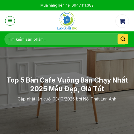
Skip
Mua hàng liên hệ: 0947.111.382
to
content
Tìm
kiếm:
Top 5 Bàn Cafe Vuông Bán Chạy Nhất
2025 Mẫu Đẹp, Giá Tốt
Cập nhật lần cuối
03/10/2025
bởi
Nội Thất Lan Anh