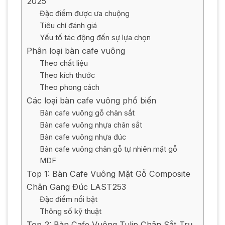
2025
Đặc điểm được ưa chuộng
Tiêu chí đánh giá
Yếu tố tác động đến sự lựa chọn
Phân loại bàn cafe vuông
Theo chất liệu
Theo kích thước
Theo phong cách
Các loại bàn cafe vuông phổ biến
Bàn cafe vuông gỗ chân sắt
Bàn cafe vuông nhựa chân sắt
Bàn cafe vuông nhựa đúc
Bàn cafe vuông chân gỗ tự nhiên mặt gỗ
MDF
Top 1: Bàn Cafe Vuông Mặt Gỗ Composite
Chân Gang Đúc LAST253
Đặc điểm nổi bật
Thông số kỹ thuật
Top 2: Bàn Cafe Vuông Tulip Chân Sắt Trụ