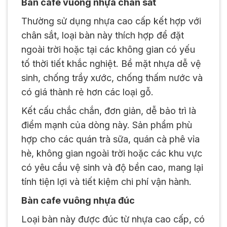
Bàn cafe vuông nhựa chân sắt
Thường sử dụng nhựa cao cấp kết hợp với
chân sắt, loại bàn này thích hợp để đặt
ngoài trời hoặc tại các không gian có yếu
tố thời tiết khắc nghiệt. Bề mặt nhựa dễ vệ
sinh, chống trầy xước, chống thấm nước và
có giá thành rẻ hơn các loại gỗ.
Kết cấu chắc chắn, đơn giản, dễ bảo trì là
điểm mạnh của dòng này. Sản phẩm phù
hợp cho các quán trà sữa, quán cà phê vỉa
hè, không gian ngoài trời hoặc các khu vực
có yêu cầu vệ sinh và độ bền cao, mang lại
tính tiện lợi và tiết kiệm chi phí vận hành.
Bàn cafe vuông nhựa đúc
Loại bàn này được đúc từ nhựa cao cấp, có