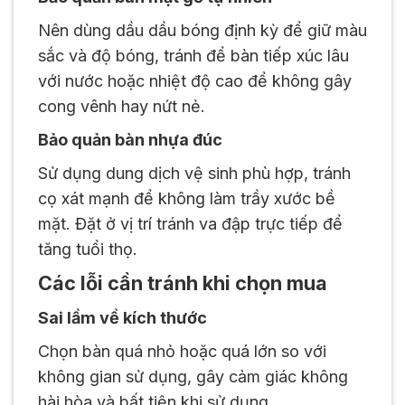
Nên dùng dầu dầu bóng định kỳ để giữ màu
sắc và độ bóng, tránh để bàn tiếp xúc lâu
với nước hoặc nhiệt độ cao để không gây
cong vênh hay nứt nẻ.
Bảo quản bàn nhựa đúc
Sử dụng dung dịch vệ sinh phù hợp, tránh
cọ xát mạnh để không làm trầy xước bề
mặt. Đặt ở vị trí tránh va đập trực tiếp để
tăng tuổi thọ.
Các lỗi cần tránh khi chọn mua
Sai lầm về kích thước
Chọn bàn quá nhỏ hoặc quá lớn so với
không gian sử dụng, gây cảm giác không
hài hòa và bất tiện khi sử dụng.