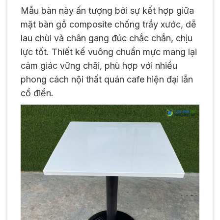
Mẫu bàn này ấn tượng bởi sự kết hợp giữa
mặt bàn gỗ composite chống trầy xước, dễ
lau chùi và chân gang đúc chắc chắn, chịu
lực tốt. Thiết kế vuông chuẩn mực mang lại
cảm giác vững chãi, phù hợp với nhiều
phong cách nội thất quán cafe hiện đại lẫn
cổ điển.