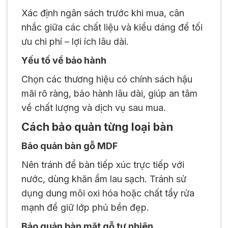
Xác định ngân sách trước khi mua, cân
nhắc giữa các chất liệu và kiểu dáng để tối
ưu chi phí – lợi ích lâu dài.
Yếu tố về bảo hành
Chọn các thương hiệu có chính sách hậu
mãi rõ ràng, bảo hành lâu dài, giúp an tâm
về chất lượng và dịch vụ sau mua.
Cách bảo quản từng loại bàn
Bảo quản bàn gỗ MDF
Nên tránh để bàn tiếp xúc trực tiếp với
nước, dùng khăn ẩm lau sạch. Tránh sử
dụng dung môi oxi hóa hoặc chất tẩy rửa
mạnh để giữ lớp phủ bền đẹp.
Bảo quản bàn mặt gỗ tự nhiên