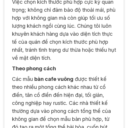
Việc chọn kích thước phù hợp cực kỳ quan
trọng; không chỉ đảm bảo độ thoải mái, phù
hợp với không gian mà còn giúp tối ưu số
lượng khách ngồi cùng lúc. Chúng tôi luôn
khuyên khách hàng dựa vào diện tích thực
tế của quán để chọn kích thước phù hợp
nhất, tránh tình trạng dư thừa hoặc thiếu hụt
về mặt diện tích.
Theo phong cách
Các mẫu
bàn cafe vuông
được thiết kế
theo nhiều phong cách khác nhau từ cổ
điển, tân cổ điển đến hiện đại, tối giản,
công nghiệp hay rustic. Các nhà thiết kế
thường dựa vào phong cách tổng thể của
không gian để chọn mẫu bàn phù hợp, từ
đó tạo ra một tổng thể hài hòa, cuốn hút.