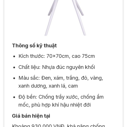
Thông số kỹ thuật
Kích thước: 70x70cm, cao 75cm
Chất liệu: Nhựa đúc nguyên khối
Màu sắc: Đen, xám, trắng, đỏ, vàng,
xanh dương, xanh lá, cam
Độ bền: Chống trầy xước, chống ẩm
mốc, phù hợp khí hậu nhiệt đới
Giá bán hiện tại
Khoảng 930.000 VNĐ, khả năng chống