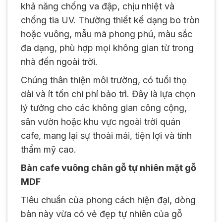
khả năng chống va đập, chịu nhiệt và
chống tia UV. Thường thiết kế dạng bo tròn
hoặc vuông, mẫu mã phong phú, màu sắc
đa dạng, phù hợp mọi không gian từ trong
nhà đến ngoài trời.
Chúng thân thiện môi trường, có tuổi thọ
dài và ít tốn chi phí bảo trì. Đây là lựa chọn
lý tưởng cho các không gian công cộng,
sân vườn hoặc khu vực ngoài trời quán
cafe, mang lại sự thoải mái, tiện lợi và tính
thẩm mỹ cao.
Bàn cafe vuông chân gỗ tự nhiên mặt gỗ
MDF
Tiêu chuẩn của phong cách hiện đại, dòng
bàn này vừa có vẻ đẹp tự nhiên của gỗ