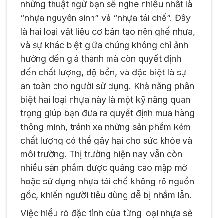
những thuật ngữ bạn sẽ nghe nhiều nhất là
“nhựa nguyên sinh” và “nhựa tái chế”. Đây
là hai loại vật liệu cơ bản tạo nên ghế nhựa,
và sự khác biệt giữa chúng không chỉ ảnh
hưởng đến giá thành mà còn quyết định
đến chất lượng, độ bền, và đặc biệt là sự
an toàn cho người sử dụng. Khả năng phân
biệt hai loại nhựa này là một kỹ năng quan
trọng giúp bạn đưa ra quyết định mua hàng
thông minh, tránh xa những sản phẩm kém
chất lượng có thể gây hại cho sức khỏe và
môi trường. Thị trường hiện nay vẫn còn
nhiều sản phẩm được quảng cáo mập mờ
hoặc sử dụng nhựa tái chế không rõ nguồn
gốc, khiến người tiêu dùng dễ bị nhầm lẫn.
Việc hiểu rõ đặc tính của từng loại nhựa sẽ