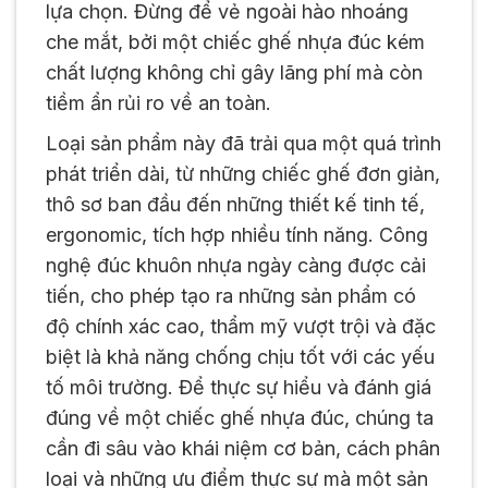
lựa chọn. Đừng để vẻ ngoài hào nhoáng
che mắt, bởi một chiếc ghế nhựa đúc kém
chất lượng không chỉ gây lãng phí mà còn
tiềm ẩn rủi ro về an toàn.
Loại sản phẩm này đã trải qua một quá trình
phát triển dài, từ những chiếc ghế đơn giản,
thô sơ ban đầu đến những thiết kế tinh tế,
ergonomic, tích hợp nhiều tính năng. Công
nghệ đúc khuôn nhựa ngày càng được cải
tiến, cho phép tạo ra những sản phẩm có
độ chính xác cao, thẩm mỹ vượt trội và đặc
biệt là khả năng chống chịu tốt với các yếu
tố môi trường. Để thực sự hiểu và đánh giá
đúng về một chiếc ghế nhựa đúc, chúng ta
cần đi sâu vào khái niệm cơ bản, cách phân
loại và những ưu điểm thực sự mà một sản