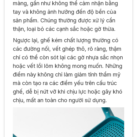
màng, gần như không thể cảm nhận bằng
tay và không ảnh hưởng đến độ bền của
sản phẩm. Chúng thường được xử lý cẩn
thận, loại bỏ các cạnh sắc hoặc gờ thừa.
Ngược lại, ghế kém chất lượng thường có
các đường nối, vết ghép thô, rõ ràng, thậm
chí có thể còn sót lại các gờ nhựa sắc nhọn
hoặc vết lồi lõm không mong muốn. Những
điểm này không chỉ làm giảm tính thẩm mỹ
mà còn tạo ra các điểm yếu trên cấu trúc
ghế, dễ bị nứt vỡ khi chịu lực hoặc gây khó
chịu, mất an toàn cho người sử dụng.