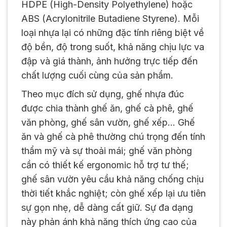
HDPE (High-Density Polyethylene) hoặc
ABS (Acrylonitrile Butadiene Styrene). Mỗi
loại nhựa lại có những đặc tính riêng biệt về
độ bền, độ trong suốt, khả năng chịu lực va
đập và giá thành, ảnh hưởng trực tiếp đến
chất lượng cuối cùng của sản phẩm.
Theo mục đích sử dụng, ghế nhựa đúc
được chia thành ghế ăn, ghế cà phê, ghế
văn phòng, ghế sân vườn, ghế xếp… Ghế
ăn và ghế cà phê thường chú trọng đến tính
thẩm mỹ và sự thoải mái; ghế văn phòng
cần có thiết kế ergonomic hỗ trợ tư thế;
ghế sân vườn yêu cầu khả năng chống chịu
thời tiết khắc nghiệt; còn ghế xếp lại ưu tiên
sự gọn nhẹ, dễ dàng cất giữ. Sự đa dạng
này phản ánh khả năng thích ứng cao của