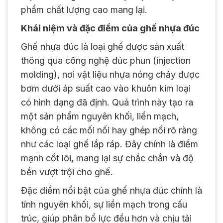
phẩm chất lượng cao mang lại.
Khái niệm và đặc điểm của ghế nhựa đúc
Ghế nhựa đúc là loại ghế được sản xuất
thông qua công nghệ đúc phun (injection
molding), nơi vật liệu nhựa nóng chảy được
bơm dưới áp suất cao vào khuôn kim loại
có hình dạng đã định. Quá trình này tạo ra
một sản phẩm nguyên khối, liền mạch,
không có các mối nối hay ghép nối rõ ràng
như các loại ghế lắp ráp. Đây chính là điểm
mạnh cốt lõi, mang lại sự chắc chắn và độ
bền vượt trội cho ghế.
Đặc điểm nổi bật của ghế nhựa đúc chính là
tính nguyên khối, sự liền mạch trong cấu
trúc, giúp phân bổ lực đều hơn và chịu tải