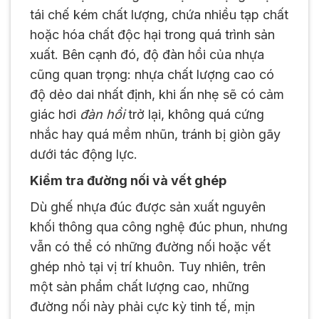
tái chế kém chất lượng, chứa nhiều tạp chất
hoặc hóa chất độc hại trong quá trình sản
xuất. Bên cạnh đó, độ đàn hồi của nhựa
cũng quan trọng: nhựa chất lượng cao có
độ dẻo dai nhất định, khi ấn nhẹ sẽ có cảm
giác hơi
đàn hồi
trở lại, không quá cứng
nhắc hay quá mềm nhũn, tránh bị giòn gãy
dưới tác động lực.
Kiểm tra đường nối và vết ghép
Dù ghế nhựa đúc được sản xuất nguyên
khối thông qua công nghệ đúc phun, nhưng
vẫn có thể có những đường nối hoặc vết
ghép nhỏ tại vị trí khuôn. Tuy nhiên, trên
một sản phẩm chất lượng cao, những
đường nối này phải cực kỳ tinh tế, mịn