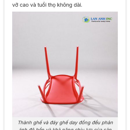
vỡ cao và tuổi thọ không dài.
Thành ghế và đáy ghế day đồng đều phản
ánh độ bền và khả năng chịu lực của sản