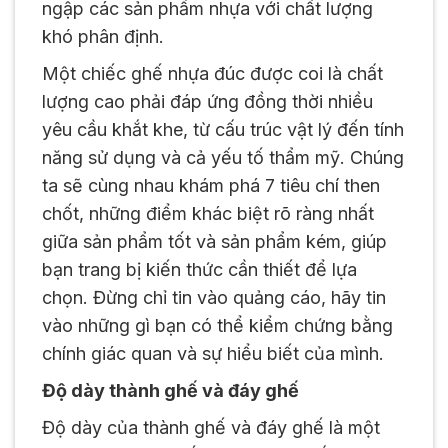
ngập các sản phẩm nhựa với chất lượng
khó phân định.
Một chiếc ghế nhựa đúc được coi là chất
lượng cao phải đáp ứng đồng thời nhiều
yêu cầu khắt khe, từ cấu trúc vật lý đến tính
năng sử dụng và cả yếu tố thẩm mỹ. Chúng
ta sẽ cùng nhau khám phá 7 tiêu chí then
chốt, những điểm khác biệt rõ ràng nhất
giữa sản phẩm tốt và sản phẩm kém, giúp
bạn trang bị kiến thức cần thiết để lựa
chọn. Đừng chỉ tin vào quảng cáo, hãy tin
vào những gì bạn có thể kiểm chứng bằng
chính giác quan và sự hiểu biết của mình.
Độ dày thành ghế và đáy ghế
Độ dày của thành ghế và đáy ghế là một