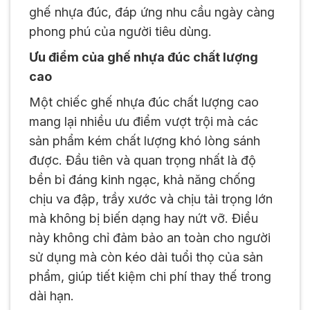
ghế nhựa đúc, đáp ứng nhu cầu ngày càng
phong phú của người tiêu dùng.
Ưu điểm của ghế nhựa đúc chất lượng
cao
Một chiếc ghế nhựa đúc chất lượng cao
mang lại nhiều ưu điểm vượt trội mà các
sản phẩm kém chất lượng khó lòng sánh
được. Đầu tiên và quan trọng nhất là độ
bền bỉ đáng kinh ngạc, khả năng chống
chịu va đập, trầy xước và chịu tải trọng lớn
mà không bị biến dạng hay nứt vỡ. Điều
này không chỉ đảm bảo an toàn cho người
sử dụng mà còn kéo dài tuổi thọ của sản
phẩm, giúp tiết kiệm chi phí thay thế trong
dài hạn.