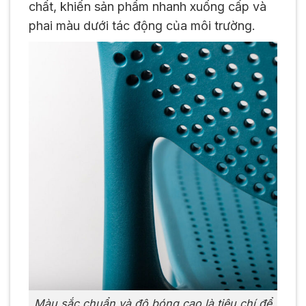
chất, khiến sản phẩm nhanh xuống cấp và
phai màu dưới tác động của môi trường.
Màu sắc chuẩn và độ bóng cao là tiêu chí để