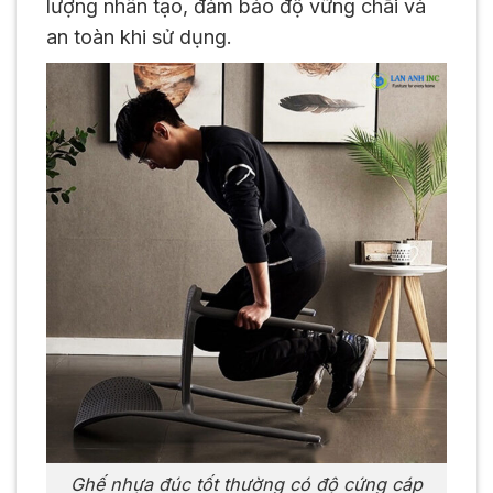
lượng nhân tạo, đảm bảo độ vững chãi và
an toàn khi sử dụng.
Ghế nhựa đúc tốt thường có độ cứng cáp