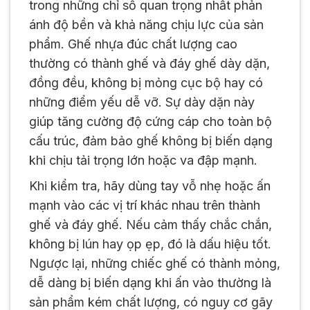
trong những chỉ số quan trọng nhất phản
ánh độ bền và khả năng chịu lực của sản
phẩm. Ghế nhựa đúc chất lượng cao
thường có thành ghế và đáy ghế dày dặn,
đồng đều, không bị mỏng cục bộ hay có
những điểm yếu dễ vỡ. Sự dày dặn này
giúp tăng cường độ cứng cáp cho toàn bộ
cấu trúc, đảm bảo ghế không bị biến dạng
khi chịu tải trọng lớn hoặc va đập mạnh.
Khi kiểm tra, hãy dùng tay vỗ nhẹ hoặc ấn
mạnh vào các vị trí khác nhau trên thành
ghế và đáy ghế. Nếu cảm thấy chắc chắn,
không bị lún hay ọp ẹp, đó là dấu hiệu tốt.
Ngược lại, những chiếc ghế có thành mỏng,
dễ dàng bị biến dạng khi ấn vào thường là
sản phẩm kém chất lượng, có nguy cơ gãy