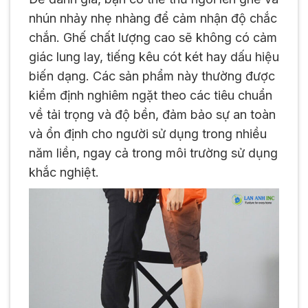
nhún nhảy nhẹ nhàng để cảm nhận độ chắc
chắn. Ghế chất lượng cao sẽ không có cảm
giác lung lay, tiếng kêu cót két hay dấu hiệu
biến dạng. Các sản phẩm này thường được
kiểm định nghiêm ngặt theo các tiêu chuẩn
về tải trọng và độ bền, đảm bảo sự an toàn
và ổn định cho người sử dụng trong nhiều
năm liền, ngay cả trong môi trường sử dụng
khắc nghiệt.