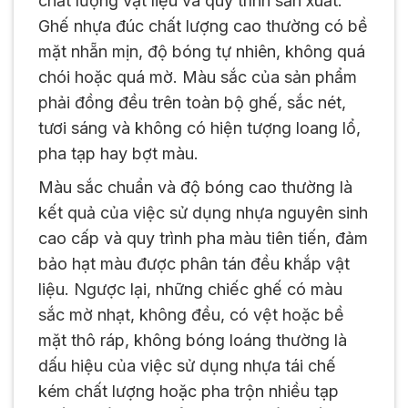
chất lượng vật liệu và quy trình sản xuất.
Ghế nhựa đúc chất lượng cao thường có bề
mặt nhẵn mịn, độ bóng tự nhiên, không quá
chói hoặc quá mờ. Màu sắc của sản phẩm
phải đồng đều trên toàn bộ ghế, sắc nét,
tươi sáng và không có hiện tượng loang lổ,
pha tạp hay bợt màu.
Màu sắc chuẩn và độ bóng cao thường là
kết quả của việc sử dụng nhựa nguyên sinh
cao cấp và quy trình pha màu tiên tiến, đảm
bảo hạt màu được phân tán đều khắp vật
liệu. Ngược lại, những chiếc ghế có màu
sắc mờ nhạt, không đều, có vệt hoặc bề
mặt thô ráp, không bóng loáng thường là
dấu hiệu của việc sử dụng nhựa tái chế
kém chất lượng hoặc pha trộn nhiều tạp