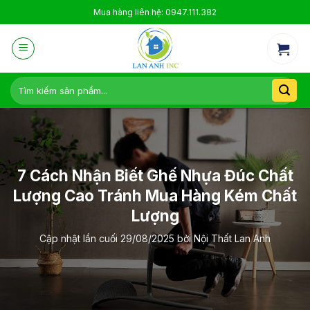
Skip
Mua hàng liên hệ: 0947.111.382
to
content
Tìm
kiếm:
7 Cách Nhận Biết Ghế Nhựa Đúc Chất
Lượng Cao Tránh Mua Hàng Kém Chất
Lượng
Cập nhật lần cuối
29/08/2025
bởi
Nội Thất Lan Anh