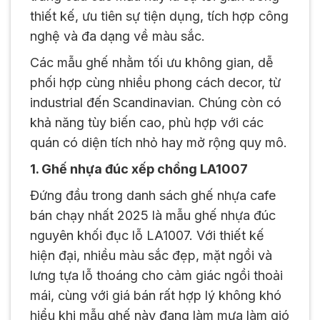
thiết kế, ưu tiên sự tiện dụng, tích hợp công
nghệ và đa dạng về màu sắc.
Các mẫu ghế nhằm tối ưu không gian, dễ
phối hợp cùng nhiều phong cách decor, từ
industrial đến Scandinavian. Chúng còn có
khả năng tùy biến cao, phù hợp với các
quán có diện tích nhỏ hay mở rộng quy mô.
1. Ghế nhựa đúc xếp chồng LA1007
Đứng đầu trong danh sách ghế nhựa cafe
bán chạy nhất 2025 là mẫu ghế nhựa đúc
nguyên khối đục lỗ LA1007. Với thiết kế
hiện đại, nhiều màu sắc đẹp, mặt ngồi và
lưng tựa lỗ thoáng cho cảm giác ngồi thoải
mái, cùng với giá bán rất hợp lý không khó
hiểu khi mẫu ghế này đang làm mưa làm gió