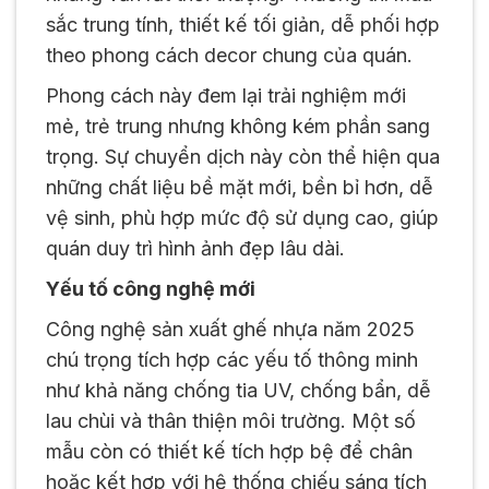
sắc trung tính, thiết kế tối giản, dễ phối hợp
theo phong cách decor chung của quán.
Phong cách này đem lại trải nghiệm mới
mẻ, trẻ trung nhưng không kém phần sang
trọng. Sự chuyển dịch này còn thể hiện qua
những chất liệu bề mặt mới, bền bỉ hơn, dễ
vệ sinh, phù hợp mức độ sử dụng cao, giúp
quán duy trì hình ảnh đẹp lâu dài.
Yếu tố công nghệ mới
Công nghệ sản xuất ghế nhựa năm 2025
chú trọng tích hợp các yếu tố thông minh
như khả năng chống tia UV, chống bẩn, dễ
lau chùi và thân thiện môi trường. Một số
mẫu còn có thiết kế tích hợp bệ để chân
hoặc kết hợp với hệ thống chiếu sáng tích