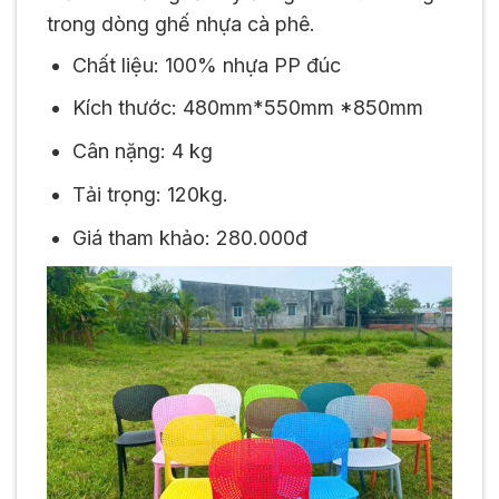
trong dòng ghế nhựa cà phê.
Chất liệu: 100% nhựa PP đúc
Kích thước: 480mm*550mm *850mm
Cân nặng: 4 kg
Tải trọng: 120kg.
Giá tham khảo: 280.000đ