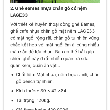
2. Ghế eames nhựa chân gỗ có nệm
LAGE33
Với thiết kế huyền thoại dòng ghế Eames,
ghế cafe nhựa chân gỗ mặt nệm LAGE33
có mặt ngồi rộng rãi, chân gỗ tự nhiên vững
chắc kết hợp với mặt ngồi êm ái cùng nhiều
màu sắc để lựa chọn. Bạn có thể bắt gặp
chiếc ghế này ở rất nhiều quán trà sữa,
quán kem, quán ăn vặt…
Chất liệu: Mặt nhựa, nệm bọc simili, chân
gỗ beech tự nhiên.
Kích thước: 39 x 42 x84
Tải trọng: 120kg.
Giá tham khảo: 420.000đ