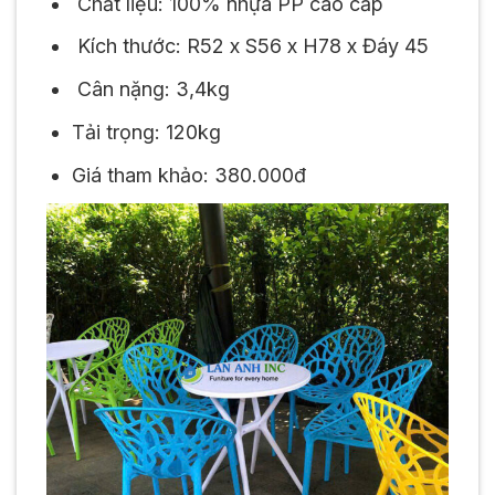
Chất liệu: 100% nhựa PP cao cấp
Kích thước: R52 x S56 x H78 x Đáy 45
Cân nặng: 3,4kg
Tải trọng: 120kg
Giá tham khảo: 380.000đ