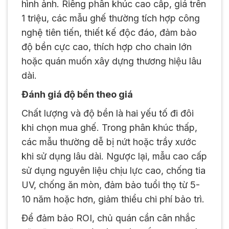
hình ảnh. Riêng phân khúc cao cấp, giá trên
1 triệu, các mẫu ghế thường tích hợp công
nghệ tiên tiến, thiết kế độc đáo, đảm bảo
độ bền cực cao, thích hợp cho chain lớn
hoặc quán muốn xây dựng thương hiệu lâu
dài.
Đánh giá độ bền theo giá
Chất lượng và độ bền là hai yếu tố đi đôi
khi chọn mua ghế. Trong phân khúc thấp,
các mẫu thường dễ bị nứt hoặc trầy xước
khi sử dụng lâu dài. Ngược lại, mẫu cao cấp
sử dụng nguyên liệu chịu lực cao, chống tia
UV, chống ăn mòn, đảm bảo tuổi thọ từ 5-
10 năm hoặc hơn, giảm thiểu chi phí bảo trì.
Để đảm bảo ROI, chủ quán cần cân nhắc