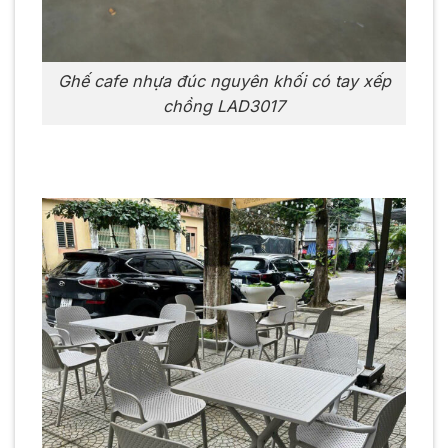
Ghế cafe nhựa đúc nguyên khối có tay xếp
chồng LAD3017