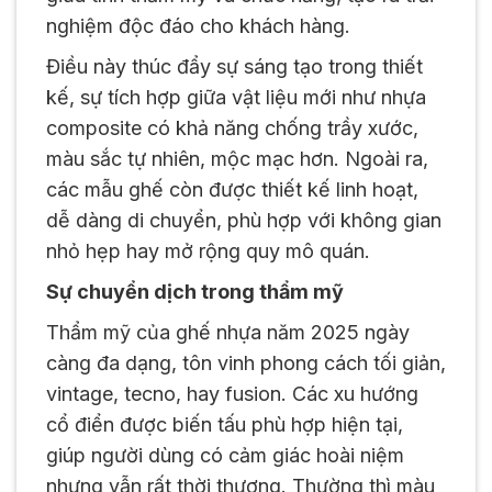
nghiệm độc đáo cho khách hàng.
Điều này thúc đẩy sự sáng tạo trong thiết
kế, sự tích hợp giữa vật liệu mới như nhựa
composite có khả năng chống trầy xước,
màu sắc tự nhiên, mộc mạc hơn. Ngoài ra,
các mẫu ghế còn được thiết kế linh hoạt,
dễ dàng di chuyển, phù hợp với không gian
nhỏ hẹp hay mở rộng quy mô quán.
Sự chuyển dịch trong thẩm mỹ
Thẩm mỹ của ghế nhựa năm 2025 ngày
càng đa dạng, tôn vinh phong cách tối giản,
vintage, tecno, hay fusion. Các xu hướng
cổ điển được biến tấu phù hợp hiện tại,
giúp người dùng có cảm giác hoài niệm
nhưng vẫn rất thời thượng. Thường thì màu