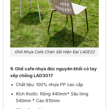
Ghế Nhựa Cafe Chân Sắt Hiện Đại LAGE22
9. Ghế cafe nhựa đúc nguyên khối có tay
xếp chồng LAD3017
Chất liệu: 100% nhựa PP cao cấp
Kích thước: Rộng 440mm* Sâu lòng
540mm * Cao 810mm