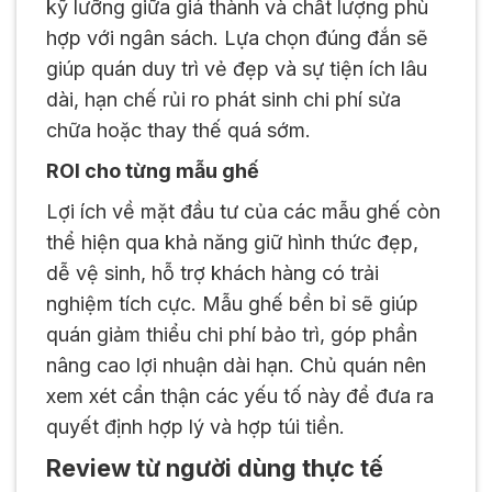
kỹ lưỡng giữa giá thành và chất lượng phù
hợp với ngân sách. Lựa chọn đúng đắn sẽ
giúp quán duy trì vẻ đẹp và sự tiện ích lâu
dài, hạn chế rủi ro phát sinh chi phí sửa
chữa hoặc thay thế quá sớm.
ROI cho từng mẫu ghế
Lợi ích về mặt đầu tư của các mẫu ghế còn
thể hiện qua khả năng giữ hình thức đẹp,
dễ vệ sinh, hỗ trợ khách hàng có trải
nghiệm tích cực. Mẫu ghế bền bỉ sẽ giúp
quán giảm thiểu chi phí bảo trì, góp phần
nâng cao lợi nhuận dài hạn. Chủ quán nên
xem xét cẩn thận các yếu tố này để đưa ra
quyết định hợp lý và hợp túi tiền.
Review từ người dùng thực tế