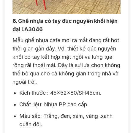
6. Ghế nhựa có tay đúc nguyên khối hiện
đại LA3046
Mẫu ghế nhựa cafe mới ra mắt đang rất hot
thời gian gần đây. Với thiết kế đúc nguyên
khối có tay kết hợp mặt ngồi và lưng tựa
rộng rãi thoải mái. Đây là sự lựa chọn không
thể bỏ qua cho cả không gian trong nhà và
ngoài trời.
Kích thước : 45x52x80/SH45cm.
Chất liệu: Nhựa PP cao cấp.
Màu sắc: Trắng, đen, xám, vàng ,xanh
quân đội.