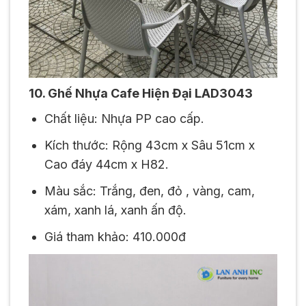
10. Ghế Nhựa Cafe Hiện Đại LAD3043
Chất liệu: Nhựa PP cao cấp.
Kích thước: Rộng 43cm x Sâu 51cm x
Cao đáy 44cm x H82.
Màu sắc: Trắng, đen, đỏ , vàng, cam,
xám, xanh lá, xanh ấn độ.
Giá tham khảo: 410.000đ