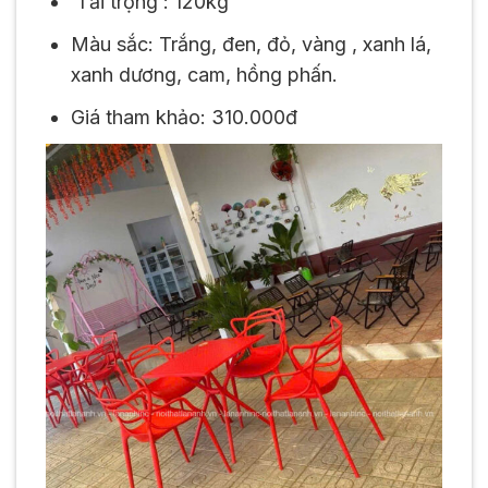
Tải trọng : 120kg
Màu sắc: Trắng, đen, đỏ, vàng , xanh lá,
xanh dương, cam, hồng phấn.
Giá tham khảo: 310.000đ