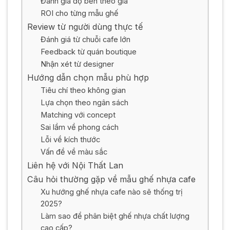
Đánh giá độ bền theo giá
ROI cho từng mẫu ghế
Review từ người dùng thực tế
Đánh giá từ chuỗi cafe lớn
Feedback từ quán boutique
Nhận xét từ designer
Hướng dẫn chọn mẫu phù hợp
Tiêu chí theo không gian
Lựa chọn theo ngân sách
Matching với concept
Sai lầm về phong cách
Lỗi về kích thước
Vấn đề về màu sắc
Liên hệ với Nội Thất Lan
Câu hỏi thường gặp về mẫu ghế nhựa cafe
Xu hướng ghế nhựa cafe nào sẽ thống trị
2025?
Làm sao để phân biệt ghế nhựa chất lượng
cao cấp?