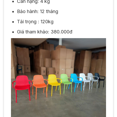
Cân nặng: 4 kg
Bảo hành: 12 tháng
Tải trọng : 120kg
Giá tham khảo: 380.000đ