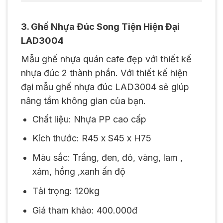
3. Ghế Nhựa Đúc Song Tiện Hiện Đại
LAD3004
Mẫu ghế nhựa quán cafe đẹp với thiết kế
nhựa đúc 2 thành phần. Với thiết kế hiện
đại mẫu ghế nhựa đúc LAD3004 sẽ giúp
nâng tầm không gian của bạn.
Chất liệu: Nhựa PP cao cấp
Kích thước: R45 x S45 x H75
Màu sắc: Trắng, đen, đỏ, vàng, lam ,
xám, hồng ,xanh ấn độ
Tải trọng: 120kg
Giá tham khảo: 400.000đ