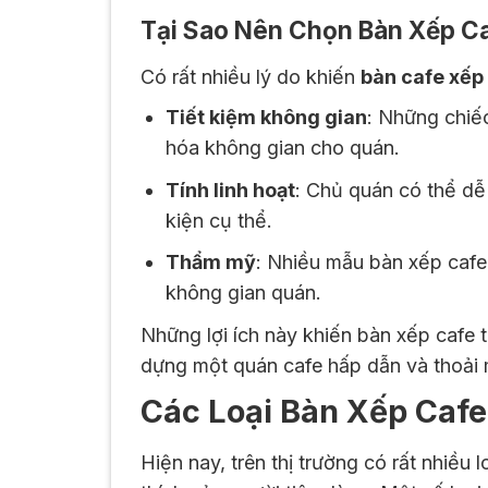
Tại Sao Nên Chọn Bàn Xếp C
Có rất nhiều lý do khiến
bàn cafe xếp
Tiết kiệm không gian
: Những chiếc
hóa không gian cho quán.
Tính linh hoạt
: Chủ quán có thể dễ
kiện cụ thể.
Thẩm mỹ
: Nhiều mẫu bàn xếp cafe 
không gian quán.
Những lợi ích này khiến bàn xếp cafe t
dựng một quán cafe hấp dẫn và thoải 
Các Loại Bàn Xếp Cafe
Hiện nay, trên thị trường có rất nhiều l