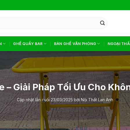
N
GHẾ QUẦY BAR
BÀN GHẾ VĂN PHÒNG
NGOẠI THẤ
e – Giải Pháp Tối Ưu Cho Khô
Cập nhật lần cuối
23/03/2025
bởi
Nội Thất Lan Anh