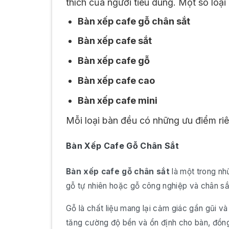
thích của người tiêu dùng. Một số loạ
Bàn xếp cafe gỗ chân sắt
Bàn xếp cafe sắt
Bàn xếp cafe gỗ
Bàn xếp cafe cao
Bàn xếp cafe mini
Mỗi loại bàn đều có những ưu điểm ri
Bàn Xếp Cafe Gỗ Chân Sắt
Bàn xếp cafe gỗ chân sắt
là một trong nh
gỗ tự nhiên hoặc gỗ công nghiệp và chân s
Gỗ là chất liệu mang lại cảm giác gần gũi v
tăng cường độ bền và ổn định cho bàn, đồng 