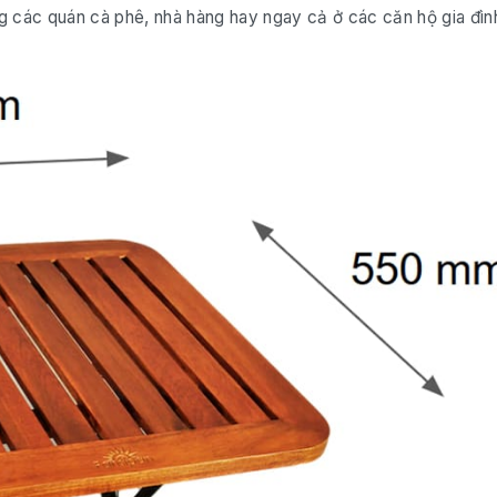
 các quán cà phê, nhà hàng hay ngay cả ở các căn hộ gia đìn