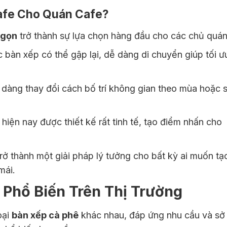
afe Cho Quán Cafe?
 gọn
trở thành sự lựa chọn hàng đầu cho các chủ quán
 bàn xếp có thể gập lại, dễ dàng di chuyển giúp tối ư
 dàng thay đổi cách bố trí không gian theo mùa hoặc 
hiện nay được thiết kế rất tinh tế, tạo điểm nhấn cho
rở thành một giải pháp lý tưởng cho bất kỳ ai muốn tạ
mái.
 Phổ Biến Trên Thị Trường
oại
bàn xếp cà phê
khác nhau, đáp ứng nhu cầu và sở