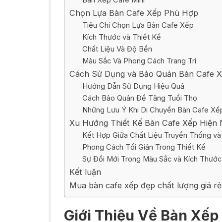
Bàn Xếp Cafe Mini
Chọn Lựa Bàn Cafe Xếp Phù Hợp
Tiêu Chí Chọn Lựa Bàn Cafe Xếp
Kích Thước và Thiết Kế
Chất Liệu Và Độ Bền
Màu Sắc Và Phong Cách Trang Trí
Cách Sử Dụng và Bảo Quản Bàn Cafe 
Hướng Dẫn Sử Dụng Hiệu Quả
Cách Bảo Quản Để Tăng Tuổi Thọ
Những Lưu Ý Khi Di Chuyển Bàn Cafe Xế
Xu Hướng Thiết Kế Bàn Cafe Xếp Hiện
Kết Hợp Giữa Chất Liệu Truyền Thống và
Phong Cách Tối Giản Trong Thiết Kế
Sự Đổi Mới Trong Màu Sắc và Kích Thước
Kết luận
Mua bàn cafe xếp đẹp chất lượng giá rẻ
Giới Thiệu Về Bàn Xếp