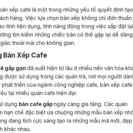
 bàn xếp cafe là một trong những yếu tố quyết định tạo
ách hàng. Việc lựa chọn bàn xếp không chỉ đơn thuần 
 tính tiện dụng, tính năng động trong việc sắp đặt lại
hường tìm kiếm những chiếc bàn có thể gập lại dễ dàng
m giác thoải mái cho không gian.
g Bàn Xếp Cafe
hê gấp gọn
đã xuất hiện từ lâu ở nhiều nền văn hóa kh
g được sử dụng trong các quán trà, nơi mọi người dàn
sự phát triển của ngành công nghiệp cafe, bàn xếp cafe
ếu tại nhiều quán cafe hiện đại.
sử dụng
bàn cafe gấp
ngày càng gia tăng. Các quán
an hạn chế đặc biệt ưa chuộng những mẫu bàn xếp nh
cũng đang tích cực sáng tạo ra những mẫu mã mới, đẹp
h khác nhau.