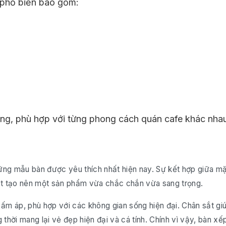
i phổ biến bao gồm:
êng, phù hợp với từng phong cách quán cafe khác nha
ững mẫu bàn được yêu thích nhất hiện nay. Sự kết hợp giữa m
ắt tạo nên một sản phẩm vừa chắc chắn vừa sang trọng.
à ấm áp, phù hợp với các không gian sống hiện đại. Chân sắt gi
thời mang lại vẻ đẹp hiện đại và cá tính. Chính vì vậy, bàn xế