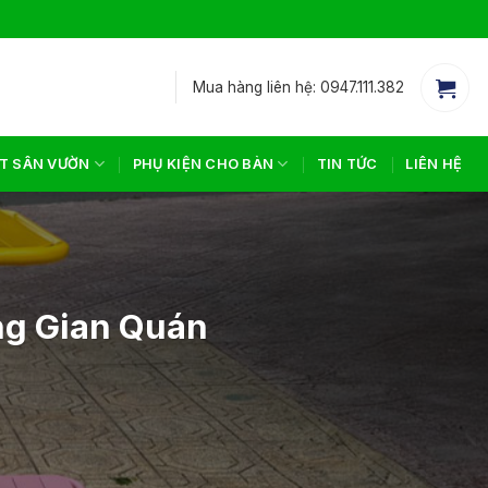
Mua hàng liên hệ: 0947.111.382
T SÂN VƯỜN
PHỤ KIỆN CHO BÀN
TIN TỨC
LIÊN HỆ
ng Gian Quán