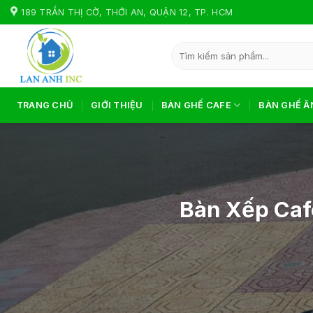
Skip
189 TRẦN THỊ CỜ, THỚI AN, QUẬN 12, TP. HCM
to
content
Tìm
kiếm:
TRANG CHỦ
GIỚI THIỆU
BÀN GHẾ CAFE
BÀN GHẾ Ă
Bàn Xếp Caf