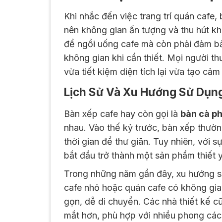
Khi nhắc đến việc trang trí quán cafe,
nên không gian ấn tượng và thu hút kh
để ngồi uống cafe mà còn phải đảm bảo
không gian khi cần thiết. Mọi người t
vừa tiết kiệm diện tích lại vừa tạo cả
Lịch Sử Và Xu Hướng Sử Dụn
Bàn xếp cafe hay còn gọi là
bàn cà p
nhau. Vào thế kỷ trước, bàn xếp thườn
thời gian để thư giãn. Tuy nhiên, với 
bắt đầu trở thành một sản phẩm thiết y
Trong những năm gần đây, xu hướng 
cafe nhỏ hoặc quán cafe có không gi
gọn, dễ di chuyển. Các nhà thiết kế 
mắt hơn, phù hợp với nhiều phong các