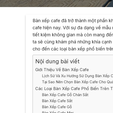
Bàn xếp cafe đã trở thành một phần kh
cafe hiện nay. Với sự đa dạng về mẫu 
tiết kiệm không gian mà còn mang đến
ta sẽ cùng khám phá những khía cạnh q
cho đến các loại bàn xếp phổ biến trên
Nội dung bài viết
Giới Thiệu Về Bàn Xếp Cafe
Lịch Sử Và Xu Hướng Sử Dụng Bàn Xếp 
Tại Sao Nên Chọn Bàn Xếp Cafe Cho Qu
Các Loại Bàn Xếp Cafe Phổ Biến Trên 
Bàn Xếp Cafe Gỗ Chân Sắt
Bàn Xếp Cafe Sắt
Bàn Xếp Cafe Gỗ