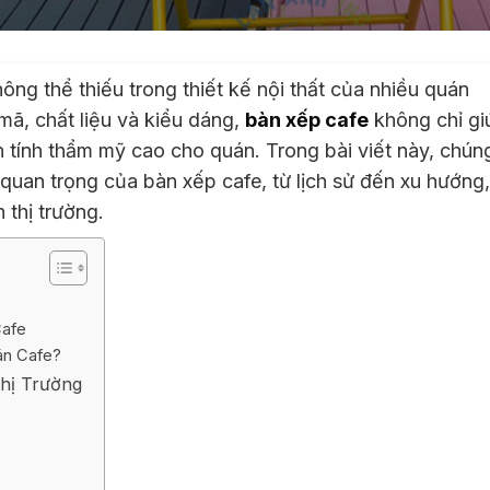
ông thể thiếu trong thiết kế nội thất của nhiều quán
mã, chất liệu và kiểu dáng,
bàn xếp cafe
không chỉ gi
 tính thẩm mỹ cao cho quán. Trong bài viết này, chún
uan trọng của bàn xếp cafe, từ lịch sử đến xu hướng,
 thị trường.
Cafe
án Cafe?
Thị Trường