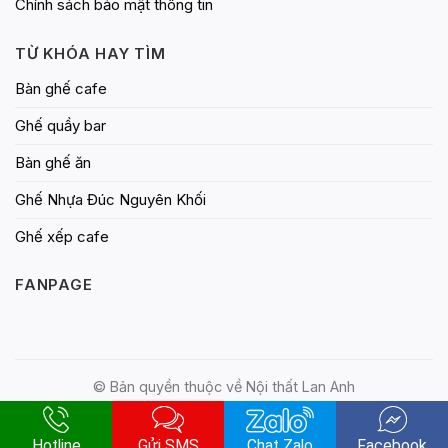
Chính sách bảo mật thông tin
TỪ KHÓA HAY TÌM
Bàn ghế cafe
Ghế quầy bar
Bàn ghế ăn
Ghế Nhựa Đúc Nguyên Khối
Ghế xếp cafe
FANPAGE
© Bản quyền thuộc về Nội thất Lan Anh
Hotline
Gửi SMS
Chat Zalo
Facebook