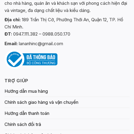
cho nhà hàng, quán ăn và khách sạn với phong cách hiện đại
và vintage, đa dạng chất liệu và kiểu dáng.
Địa chỉ:
189 Trần Thị Cờ, Phường Thới An, Quận 12, TP. Hồ
Chí Minh.
ĐT:
0947.111.382 – 0988.050.170
Email:
lananhinc@gmail.com
TRỢ GIÚP
Hướng dẫn mua hàng
Chính sách giao hàng và vận chuyển
Hướng dẫn thanh toán
Chính sách đổi trả