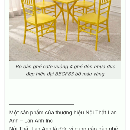
Bộ bàn ghế cafe vuông 4 ghế đôn nhựa đúc
đẹp hiện đại BBCF83 bộ màu vàng
————————————–
Một sản phẩm của thương hiệu Nội Thất Lan
Anh – Lan Anh Inc
Nội Thất Lan Anh là đơn vị cung cấp bàn ghế