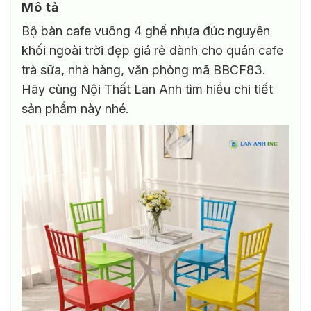
Mô tả
Bộ bàn cafe vuông 4 ghế nhựa đúc nguyên
khối ngoài trời đẹp giá rẻ dành cho quán cafe
trà sữa, nhà hàng, văn phòng mã BBCF83.
Hãy cùng Nội Thất Lan Anh tìm hiểu chi tiết
sản phẩm này nhé.