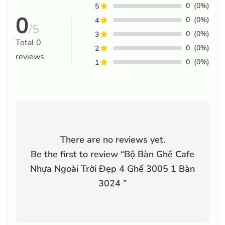
0
(0%)
5
0
0
(0%)
4
/5
0
(0%)
3
Total
0
0
(0%)
2
reviews
0
(0%)
1
There are no reviews yet.
Be the first to review “
Bộ Bàn Ghế Cafe
Nhựa Ngoài Trời Đẹp 4 Ghế 3005 1 Bàn
3024
”