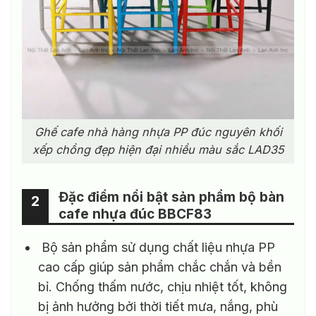
Ghế cafe nhà hàng nhựa PP đúc nguyên khối
xếp chồng đẹp hiện đại nhiều màu sắc LAD35
Đặc điểm nổi bật sản phẩm bộ bàn
2
cafe nhựa đúc BBCF83
Bộ sản phẩm sử dụng chất liệu nhựa PP
cao cấp giúp sản phẩm chắc chắn và bền
bỉ. Chống thấm nước, chịu nhiệt tốt, không
bị ảnh hưởng bởi thời tiết mưa, nắng, phù