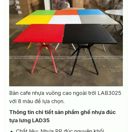
Bàn cafe nhựa vuông cao ngoài trời LAB3025
với 8 màu để lựa chọn.
Thông tin chi tiết sản phẩm ghế nhựa đúc
tựa lưng LAD35
Chất liệu: Nhựa PP đúc nguyên khối