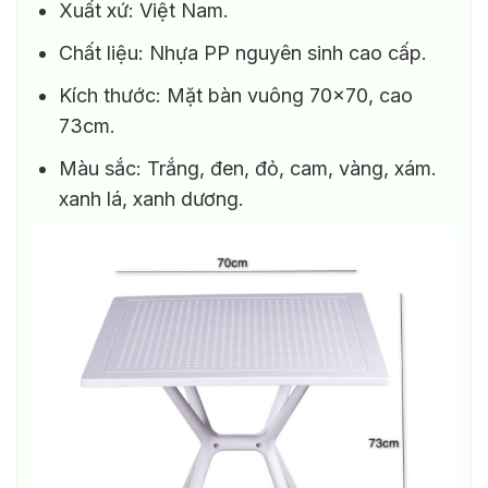
Xuất xứ: Việt Nam.
Chất liệu: Nhựa PP nguyên sinh cao cấp.
Kích thước: Mặt bàn vuông 70×70, cao
73cm.
Màu sắc: Trắng, đen, đỏ, cam, vàng, xám.
xanh lá, xanh dương.