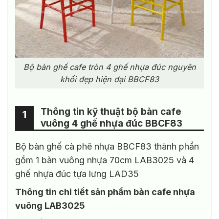
Bộ bàn ghế cafe tròn 4 ghế nhựa đúc nguyên
khối đẹp hiện đại BBCF83
Thông tin kỹ thuật bộ bàn cafe
1
vuông 4 ghế nhựa đúc BBCF83
Bộ bàn ghế cà phê nhựa BBCF83 thành phần
gồm 1 bàn vuông nhựa 70cm LAB3025 và 4
ghế nhựa đúc tựa lưng LAD35
Thông tin chi tiết sản phẩm bàn cafe nhựa
vuông LAB3025