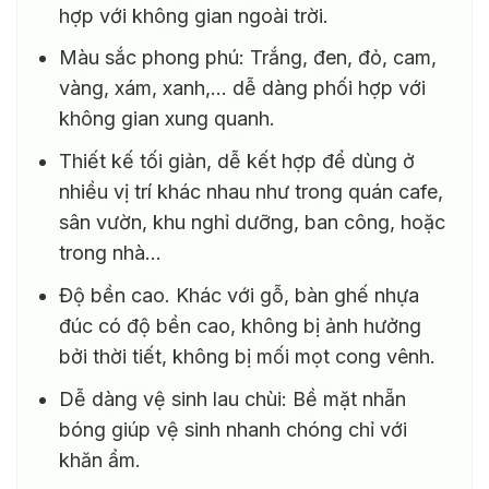
hợp với không gian ngoài trời.
Màu sắc phong phú: Trắng, đen, đỏ, cam,
vàng, xám, xanh,… dễ dàng phối hợp với
không gian xung quanh.
Thiết kế tối giản, dễ kết hợp để dùng ở
nhiều vị trí khác nhau như trong quán cafe,
sân vườn, khu nghỉ dưỡng, ban công, hoặc
trong nhà…
Độ bền cao. Khác với gỗ, bàn ghế nhựa
đúc có độ bền cao, không bị ảnh hưởng
bởi thời tiết, không bị mối mọt cong vênh.
Dễ dàng vệ sinh lau chùi: Bề mặt nhẵn
bóng giúp vệ sinh nhanh chóng chỉ với
khăn ẩm.