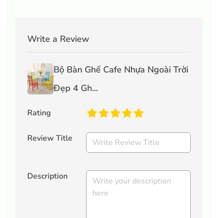
Write a Review
Bộ Bàn Ghế Cafe Nhựa Ngoài Trời
Đẹp 4 Gh...
Rating
Review Title
Description