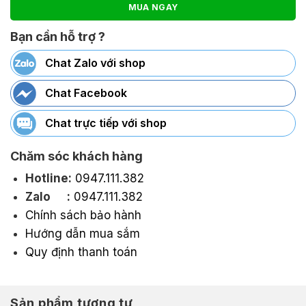
MUA NGAY
Bạn cần hỗ trợ ?
Chat Zalo với shop
Chat Facebook
Chat trực tiếp với shop
Chăm sóc khách hàng
Hotline:
0947.111.382
Zalo :
0947.111.382
Chính sách bảo hành
Hướng dẫn mua sắm
Quy định thanh toán
Sản phẩm tương tự