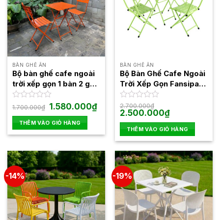
BÀN GHẾ ĂN
BÀN GHẾ ĂN
Bộ bàn ghế cafe ngoài
Bộ Bàn Ghế Cafe Ngoài
trời xếp gọn 1 bàn 2 ghế
Trời Xếp Gọn Fansipan
sắt cao BBCF20
4 Ghế Sắt Cao 1 Bàn Sắt
Cao
Giá
Giá
Được
1.580.000
₫
Được
2.700.000
₫
1.700.000
₫
gốc
hiện
Giá
Giá
2.500.000
₫
xếp
xếp
là:
tại
gốc
hiện
hạng
hạng
THÊM VÀO GIỎ HÀNG
1.700.000₫.
là:
là:
tại
0
0
THÊM VÀO GIỎ HÀNG
1.580.000₫.
2.700.000₫.
là:
5
5
2.500.000₫.
sao
sao
-14%
-19%