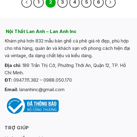
1
2
3
4
5
6
Nội Thất Lan Anh – Lan Anh Inc
Khám phá hơn 832 mẫu bàn ghế cà phê giá rẻ đẹp, phù hợp
cho nhà hàng, quán ăn và khách sạn với phong cách hiện đại
và vintage, đa dạng chất liệu và kiểu dáng.
Địa chỉ:
189 Trần Thị Cờ, Phường Thới An, Quận 12, TP. Hồ
Chí Minh.
ĐT:
0947.111.382 – 0988.050.170
Email:
lananhinc@gmail.com
TRỢ GIÚP