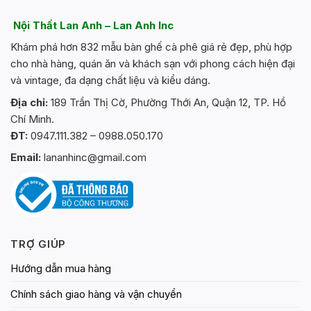
Nội Thất Lan Anh – Lan Anh Inc
Khám phá hơn 832 mẫu bàn ghế cà phê giá rẻ đẹp, phù hợp
cho nhà hàng, quán ăn và khách sạn với phong cách hiện đại
và vintage, đa dạng chất liệu và kiểu dáng.
Địa chỉ:
189 Trần Thị Cờ, Phường Thới An, Quận 12, TP. Hồ
Chí Minh.
ĐT:
0947.111.382 – 0988.050.170
Email:
lananhinc@gmail.com
TRỢ GIÚP
Hướng dẫn mua hàng
Chính sách giao hàng và vận chuyển