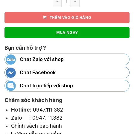
THÊM VÀO GIỎ HÀNG
MUA NGAY
Bạn cần hỗ trợ ?
Chat Zalo với shop
Chat Facebook
Chat trực tiếp với shop
Chăm sóc khách hàng
Hotline:
0947.111.382
Zalo :
0947.111.382
Chính sách bảo hành