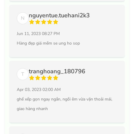
nguyentue.tuehani2k3
N
Jun 11, 2023 08:27 PM
Hàng đẹp giá mềm se ung ho sop
tranghoang_180796
T
Apr 03, 2023 02:00 AM
ghế xếp gọn ngay ngắn, ngồi êm vừa vặn thoải mái,
giao hàng nhanh