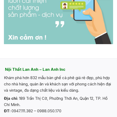
Nội Thất Lan Anh – Lan Anh Inc
Khám phá hơn 832 mẫu bàn ghế cà phê giá rẻ đẹp, phù hợp
cho nhà hàng, quán ăn và khách sạn với phong cách hiện đại
và vintage, đa dạng chất liệu và kiểu dáng.
Địa chỉ:
189 Trần Thị Cờ, Phường Thới An, Quận 12, TP. Hồ
Chí Minh.
ĐT:
0947.111.382 – 0988.050.170