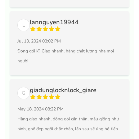
lannguyen19944
L
Jul 13, 2024 03:02 PM
Đóng gói kĩ. Giao nhanh, hàng chất lượng nha mọi
người
giadunglocknlock_giare
G
May 18, 2024 08:22 PM
Hàng giao nhanh, đóng gói cẩn thận, mẫu giống như
hình, ghế đẹp ngồi chắc chắn, lần sau sẽ ủng hộ tiếp.