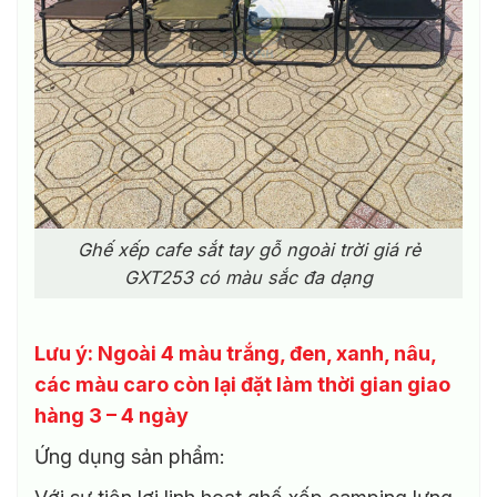
Ghế xếp cafe sắt tay gỗ ngoài trời giá rẻ
GXT253 có màu sắc đa dạng
Lưu ý: Ngoài 4 màu trắng, đen, xanh, nâu,
các màu caro còn lại đặt làm thời gian giao
hàng 3 – 4 ngày
Ứng dụng sản phẩm: