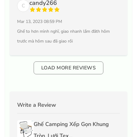
candy266
C
Mar 13, 2023 08:59 PM
Ghế to hơn mình nghĩ, giao nhanh lắm đăth hôm
trước mà hôm sau đã giao rồi
LOAD MORE REVIEWS
Write a Review
Ghế Camping Xếp Gọn Khung
Tròn, Lưới Tex...