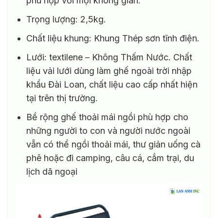
phù hợp với mọi không gian.
Trọng lượng: 2,5kg.
Chất liệu khung: Khung Thép sơn tĩnh điện.
Lưới: textilene – Không Thấm Nước. Chất
liệu vải lưới dùng làm ghế ngoài trời nhập
khẩu Đài Loan, chất liệu cao cấp nhất hiện
tại trên thị trường.
Bề rộng ghế thoải mái ngồi phù hợp cho
những người to con và người nước ngoài
vẫn có thể ngồi thoải mái, thư giản uống cà
phê hoặc đi camping, câu cá, cắm trại, du
lịch dã ngoại