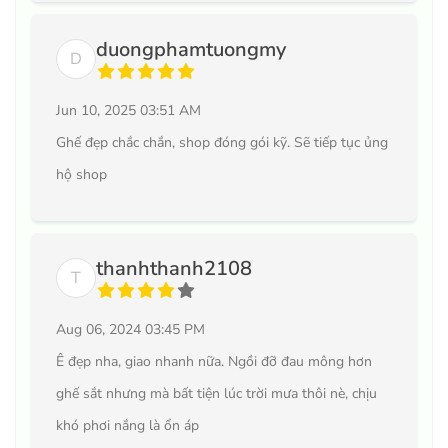
duongphamtuongmy
D
Jun 10, 2025 03:51 AM
Ghế đẹp chắc chắn, shop đóng gói kỹ. Sẽ tiếp tục ủng
hộ shop
thanhthanh2108
T
Aug 06, 2024 03:45 PM
Ê đẹp nha, giao nhanh nữa. Ngồi đỡ đau mông hơn
ghế sắt nhưng mà bất tiện lúc trời mưa thôi nè, chịu
khó phơi nắng là ổn áp