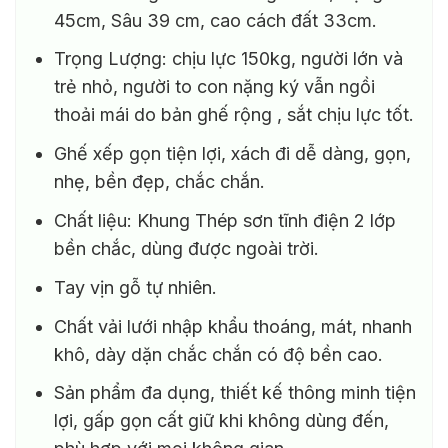
45cm, Sâu 39 cm, cao cách đất 33cm.
Trọng Lượng: chịu lực 150kg, người lớn và
trẻ nhỏ, người to con nặng ký vẫn ngồi
thoải mái do bản ghế rộng , sắt chịu lực tốt.
Ghế xếp gọn tiện lợi, xách đi dễ dàng, gọn,
nhẹ, bền đẹp, chắc chắn.
Chất liệu: Khung Thép sơn tĩnh điện 2 lớp
bền chắc, dùng được ngoài trời.
Tay vịn gỗ tự nhiên.
Chất vải lưới nhập khẩu thoáng, mát, nhanh
khô, dày dặn chắc chắn có độ bền cao.
Sản phẩm đa dụng, thiết kế thông minh tiện
lợi, gấp gọn cất giữ khi không dùng đến,