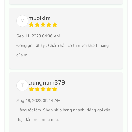
muoikim
M
Sep 11, 2023 04:36 AM
Đóng gói rất kỷ . Chắc chắn có tâm với khách hàng
của m
trungnam379
T
Aug 18, 2023 05:44 AM
Hàng tốt lắm. Shop ship hàng nhanh, đóng gói cẩn
thận lắm nên mua nha.