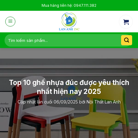
Skip
Mua hàng liên hệ: 0947.111.382
to
content
Tìm
kiếm:
Top 10 ghế nhựa đúc được yêu thích
nhất hiện nay 2025
Cập nhật lần cuối
06/09/2025
bởi
Nội Thất Lan Anh