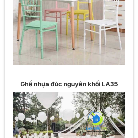
Ghế nhựa đúc nguyên khối LA35