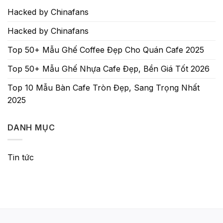
Hacked by Chinafans
Hacked by Chinafans
Top 50+ Mẫu Ghế Coffee Đẹp Cho Quán Cafe 2025
Top 50+ Mẫu Ghế Nhựa Cafe Đẹp, Bền Giá Tốt 2026
Top 10 Mẫu Bàn Cafe Tròn Đẹp, Sang Trọng Nhất
2025
DANH MỤC
Tin tức