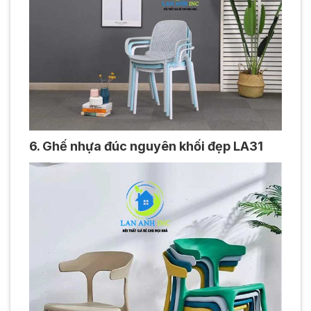
6. Ghế nhựa đúc nguyên khối đẹp LA31