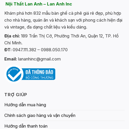
Nội Thất Lan Anh – Lan Anh Inc
Khám phá hơn 832 mẫu bàn ghế cà phê giá rẻ đẹp, phù hợp
cho nhà hàng, quán ăn và khách sạn với phong cách hiện đại
và vintage, đa dạng chất liệu và kiểu dáng.
Địa chỉ:
189 Trần Thị Cờ, Phường Thới An, Quận 12, TP. Hồ
Chí Minh.
ĐT:
0947.111.382 – 0988.050.170
Email:
lananhinc@gmail.com
TRỢ GIÚP
Hướng dẫn mua hàng
Chính sách giao hàng và vận chuyển
Hướng dẫn thanh toán