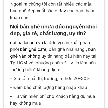
Ngoài ra chúng tôi còn rất nhiều các mẫu
bàn ghế đẹp xuất sắc
ở đây
các bạn tham
khảo nhé.
Nơi bán ghế nhựa đúc nguyên khối
đẹp, giá rẻ, chất lượng, uy tín?
noithatlananh.vn
là đơn vị sản xuất phân
phối
bàn ghế cafe
, bàn ghế nhà hàng ,
bàn
ghế văn phòng
uy tín hàng đầu hiện nay tại
Tp.HCM với phương châm ” Uy tín làm nên
thương hiệu” khẳng định:
– Giá tốt nhất thị trường, rẻ hơn 20-30%
– Đảm bảo chất lượng hàng nhập khẩu
– Tư vấn miễn phí cho Khách hàng dù mua
hay không mua