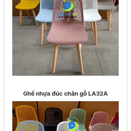
Ghế nhựa đúc chân gỗ LA32A