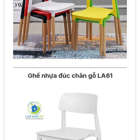
Ghế nhựa đúc chân gỗ LA61