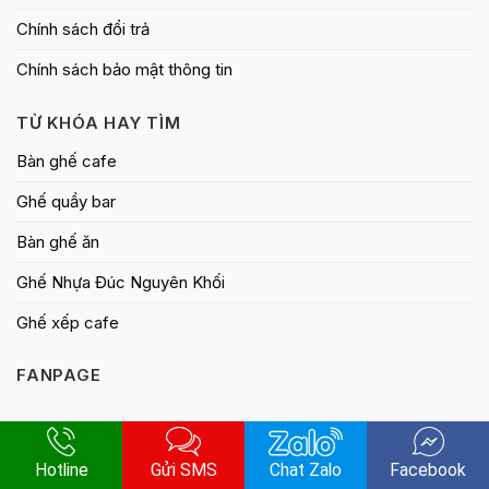
Chính sách đổi trả
Chính sách bảo mật thông tin
TỪ KHÓA HAY TÌM
Bàn ghế cafe
Ghế quầy bar
Bàn ghế ăn
Ghế Nhựa Đúc Nguyên Khối
Ghế xếp cafe
FANPAGE
Hotline
Gửi SMS
Chat Zalo
Facebook
© Bản quyền thuộc về Nội thất Lan Anh