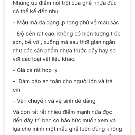
Những ưu điểm nổi trội của ghế nhựa đúc
có thể kể đến như:
– Mẫu mã đa dạng ,phong phú về màu sắc
– Độ bền rất cao, không có hiện tượng tróc
sơn, bể vỡ , xuống mã sau thời gian ngắn
như các sản phẩm nhựa trước đây hay so
với các loại vật liệu khác.
– Giá cả rất hợp lý
– Đảm bảo an toàn cho người lớn và trẻ
em
– Vận chuyển và vệ sinh dễ dàng
Và còn rất rất nhiều điểm mạnh nữa đọc
đến đây thì bạn có háo hức muốn xem và
lựa cho mình một mẫu ghế luôn đúng không