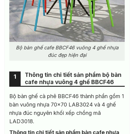
Bộ bàn ghế cafe BBCF46 vuông 4 ghế nhựa
đúc đẹp hiện đại
Thông tin chi tiết sản phẩm bộ bàn
1
cafe nhựa vuông 4 ghế BBCF46
Bộ bàn ghế cà phê BBCF46 thành phần gồm 1
bàn vuông nhựa 70×70 LAB3024 và 4 ghế
nhựa đúc nguyên khối xếp chồng mã
LAD3018.
Thông tin chi tiết sản phẩm bàn cafe nhựa