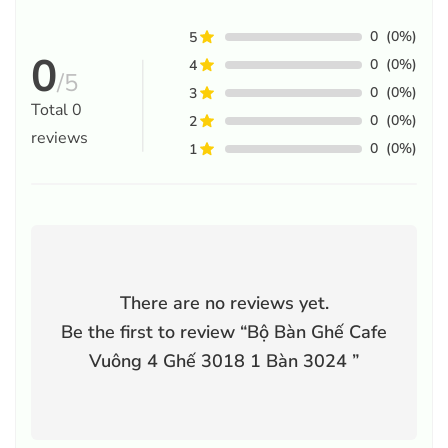
0
(0%)
5
0
0
(0%)
4
/5
0
(0%)
3
Total
0
0
(0%)
2
reviews
0
(0%)
1
There are no reviews yet.
Be the first to review “
Bộ Bàn Ghế Cafe
Vuông 4 Ghế 3018 1 Bàn 3024
”