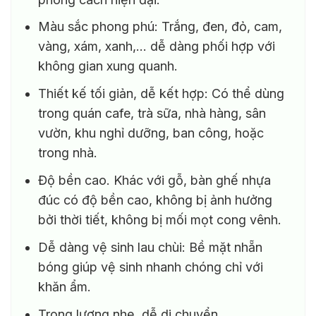
Màu sắc phong phú: Trắng, đen, đỏ, cam,
vàng, xám, xanh,… dễ dàng phối hợp với
không gian xung quanh.
Thiết kế tối giản, dễ kết hợp: Có thể dùng
trong quán cafe, trà sữa, nhà hàng, sân
vườn, khu nghỉ dưỡng, ban công, hoặc
trong nhà.
Độ bền cao. Khác với gỗ, bàn ghế nhựa
đúc có độ bền cao, không bị ảnh hưởng
bởi thời tiết, không bị mối mọt cong vênh.
Dễ dàng vệ sinh lau chùi: Bề mặt nhẵn
bóng giúp vệ sinh nhanh chóng chỉ với
khăn ẩm.
Trọng lượng nhẹ, dễ di chuyển.