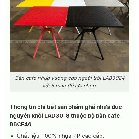
Bàn cafe nhựa vuông cao ngoài trời LAB3024
với 8 màu để lựa chọn.
Thông tin chi tiết sản phẩm ghế nhựa đúc
nguyên khối LAD3018 thuộc bộ bàn cafe
BBCF46
Chất liệu: 100% nhựa PP cao cấp.