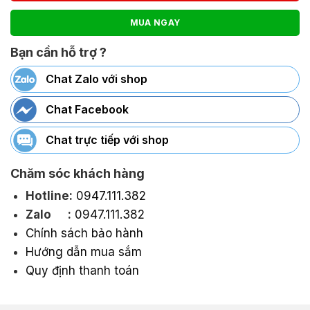
MUA NGAY
Bạn cần hỗ trợ ?
Chat Zalo với shop
Chat Facebook
Chat trực tiếp với shop
Chăm sóc khách hàng
Hotline:
0947.111.382
Zalo :
0947.111.382
Chính sách bảo hành
Hướng dẫn mua sắm
Quy định thanh toán