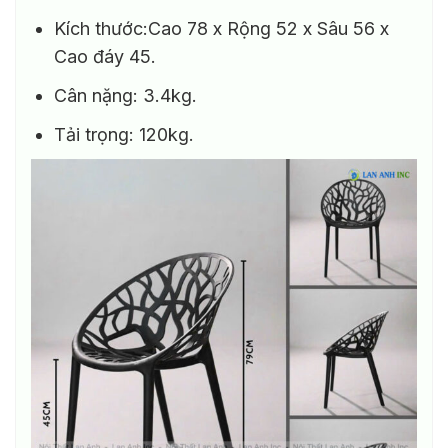
Kích thước:Cao 78 x Rộng 52 x Sâu 56 x
Cao đáy 45.
Cân nặng: 3.4kg.
Tải trọng: 120kg.