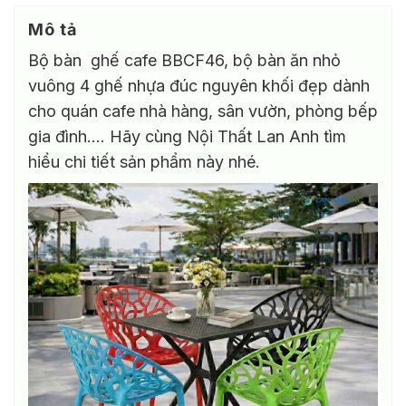
Mô tả
Bộ bàn ghế cafe BBCF46, bộ bàn ăn nhỏ
vuông 4 ghế nhựa đúc nguyên khối đẹp dành
cho quán cafe nhà hàng, sân vườn, phòng bếp
gia đình…. Hãy cùng Nội Thất Lan Anh tìm
hiểu chi tiết sản phẩm này nhé.