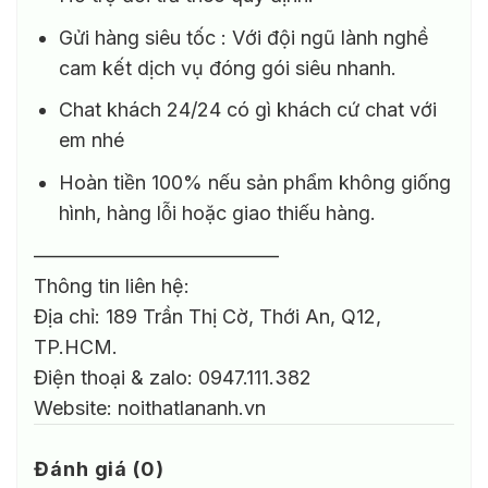
Gửi hàng siêu tốc : Với đội ngũ lành nghề
cam kết dịch vụ đóng gói siêu nhanh.
Chat khách 24/24 có gì khách cứ chat với
em nhé
Hoàn tiền 100% nếu sản phẩm không giống
hình, hàng lỗi hoặc giao thiếu hàng.
————————————–
Thông tin liên hệ:
Địa chỉ: 189 Trần Thị Cờ, Thới An, Q12,
TP.HCM.
Điện thoại & zalo: 0947.111.382
Website: noithatlananh.vn
Đánh giá (0)