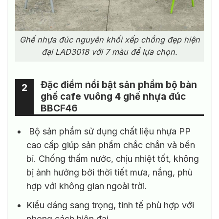
Ghế nhựa đúc nguyên khối xếp chồng đẹp hiện
đại LAD3018 với 7 màu để lựa chọn.
Đặc điểm nổi bật sản phẩm bộ bàn
2
ghế cafe vuông 4 ghế nhựa đúc
BBCF46
Bộ sản phẩm sử dụng chất liệu nhựa PP
cao cấp giúp sản phẩm chắc chắn và bền
bỉ. Chống thấm nước, chịu nhiệt tốt, không
bị ảnh hưởng bởi thời tiết mưa, nắng, phù
hợp với không gian ngoài trời.
Kiểu dáng sang trọng, tinh tế phù hợp với
phong cách hiện đại.