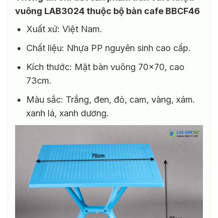
vuông LAB3024 thuộc bộ bàn cafe BBCF46
Xuất xứ: Việt Nam.
Chất liệu: Nhựa PP nguyên sinh cao cấp.
Kích thước: Mặt bàn vuông 70×70, cao
73cm.
Màu sắc: Trắng, đen, đỏ, cam, vàng, xám.
xanh lá, xanh dương.