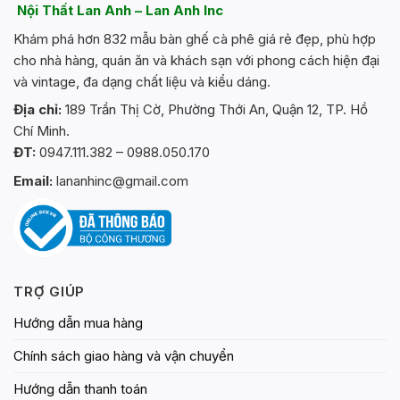
Nội Thất Lan Anh – Lan Anh Inc
Khám phá hơn 832 mẫu bàn ghế cà phê giá rẻ đẹp, phù hợp
cho nhà hàng, quán ăn và khách sạn với phong cách hiện đại
và vintage, đa dạng chất liệu và kiểu dáng.
Địa chỉ:
189 Trần Thị Cờ, Phường Thới An, Quận 12, TP. Hồ
Chí Minh.
ĐT:
0947.111.382 – 0988.050.170
Email:
lananhinc@gmail.com
TRỢ GIÚP
Hướng dẫn mua hàng
Chính sách giao hàng và vận chuyển
Hướng dẫn thanh toán