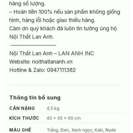
hàng số lượng.
– Hoàn tiền 100% nếu sản phẩm không giống
hình, hàng lỗi hoặc giao thiếu hàng.
Cảm ơn quý khách đã luôn tin tưởng ủng hộ
Nội Thất Lan Anh.
————————–
Nội Thất Lan Anh – LAN ANH INC
Website: noithatlananh.vn
Hotline & Zalo: 0947111382
Thông tin bổ sung
CÂN NẶNG
4,5 kg
KÍCH THƯỚC
45 × 45 × 60 cm
MÀU GHẾ
Trắng, Đen, Xanh ngọc, Kaki, Nude