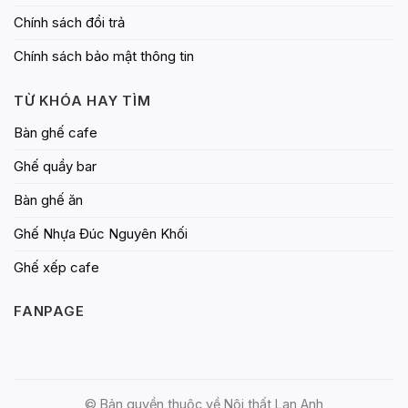
Chính sách đổi trả
Chính sách bảo mật thông tin
TỪ KHÓA HAY TÌM
Bàn ghế cafe
Ghế quầy bar
Bàn ghế ăn
Ghế Nhựa Đúc Nguyên Khối
Ghế xếp cafe
FANPAGE
© Bản quyền thuộc về Nội thất Lan Anh