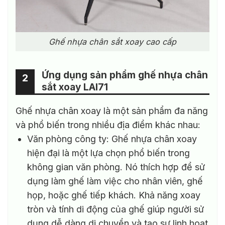
Ghế nhựa chân sắt xoay cao cấp
Ứng dụng sản phẩm ghế nhựa chân
2
sắt xoay LAI71
Ghế nhựa chân xoay là một sản phẩm đa năng
và phổ biến trong nhiều địa điểm khác nhau:
Văn phòng công ty: Ghế nhựa chân xoay
hiện đại là một lựa chọn phổ biến trong
không gian văn phòng. Nó thích hợp để sử
dụng làm ghế làm việc cho nhân viên, ghế
họp, hoặc ghế tiếp khách. Khả năng xoay
tròn và tính di động của ghế giúp người sử
dụng dễ dàng di chuyển và tạo sự linh hoạt