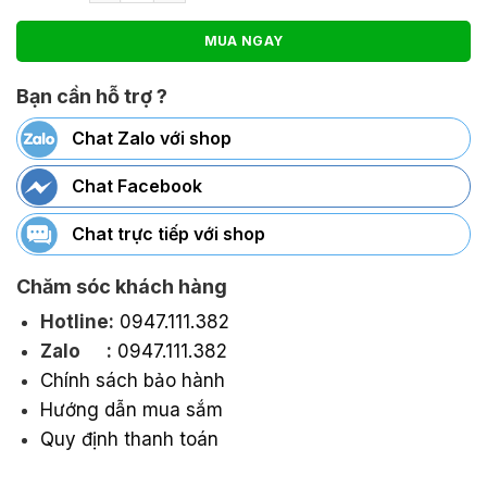
MUA NGAY
Bạn cần hỗ trợ ?
Chat Zalo với shop
Chat Facebook
Chat trực tiếp với shop
Chăm sóc khách hàng
Hotline:
0947.111.382
Zalo :
0947.111.382
Chính sách bảo hành
Hướng dẫn mua sắm
Quy định thanh toán