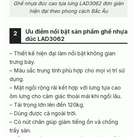
Ghế nhựa đúc cao tựa lưng LAD3062 đơn giản
hiện đại theo phong cách Bắc Âu
Ưu điểm nổi bật sản phẩm ghế nhựa
2
đúc LAD3062
– Thiết kế hiện đại làm nổi bật không gian
trưng bày.
– Màu sắc trung tính phù hợp cho mọi vị trí sử
dụng.
– Mặt ngồi rộng rãi kết hợp với lưng tựa cao
ôm lưng cho cảm giác thoải mái khi ngồi lâu.
– Tải trọng lớn lên đến 120kg.
– Dùng được cả ngoài trời.
– Có nút chân giúp giảm tiếng ồn và chống
trầy sàn.