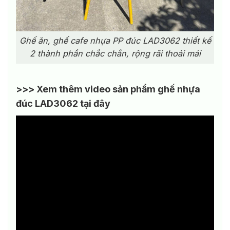
Ghế ăn, ghế cafe nhựa PP đúc LAD3062 thiết kế
2 thành phần chắc chắn, rộng rãi thoải mái
>>> Xem thêm video sản phẩm ghế nhựa
đúc LAD3062 tại đây