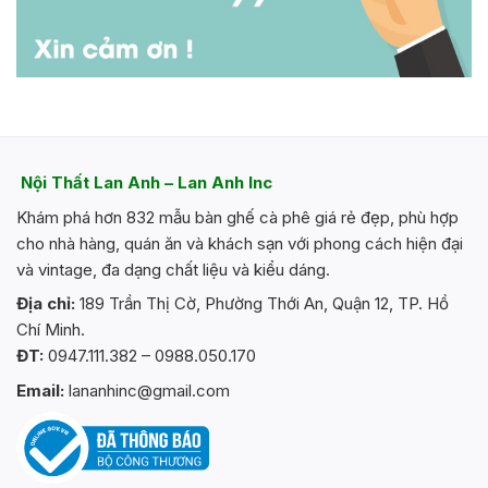
Nội Thất Lan Anh – Lan Anh Inc
Khám phá hơn 832 mẫu bàn ghế cà phê giá rẻ đẹp, phù hợp
cho nhà hàng, quán ăn và khách sạn với phong cách hiện đại
và vintage, đa dạng chất liệu và kiểu dáng.
Địa chỉ:
189 Trần Thị Cờ, Phường Thới An, Quận 12, TP. Hồ
Chí Minh.
ĐT:
0947.111.382 – 0988.050.170
Email:
lananhinc@gmail.com