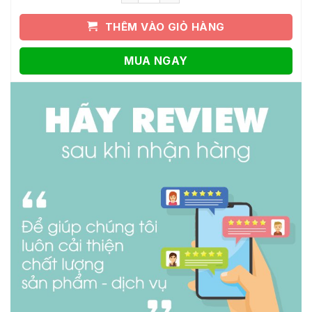
THÊM VÀO GIỎ HÀNG
MUA NGAY