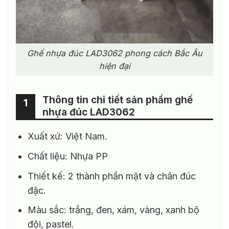
Ghế nhựa đúc LAD3062 phong cách Bắc Âu
hiện đại
Thông tin chi tiết sản phẩm ghế
1
nhựa đúc LAD3062
Xuất xứ: Việt Nam.
Chất liệu: Nhựa PP
Thiết kế: 2 thành phần mặt và chân đúc
đặc.
Màu sắc: trắng, đen, xám, vàng, xanh bộ
đội, pastel.