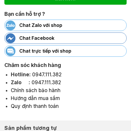
Bạn cần hỗ trợ ?
Chat Zalo với shop
Chat Facebook
Chat trực tiếp với shop
Chăm sóc khách hàng
Hotline:
0947.111.382
Zalo :
0947.111.382
Chính sách bảo hành
Hướng dẫn mua sắm
Quy định thanh toán
Sản phẩm tương tự