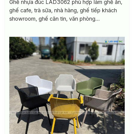
Ghế nhựa đúc LAD3062 phù hợp làm ghế ăn,
ghế cafe, trà sữa, nhà hàng, ghế tiếp khách
showroom, ghế căn tin, văn phòng…