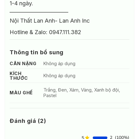
1-4 ngày.
——————————–
Nội Thất Lan Anh- Lan Anh Inc
Hotline & Zalo: 0947.111.382
Thông tin bổ sung
CÂN NẶNG
Không áp dụng
KÍCH
Không áp dụng
THƯỚC
Trắng, Đen, Xám, Vàng, Xanh bộ đội,
MÀU GHẾ
Pastel
Đánh giá (2)
2
(100%)
5