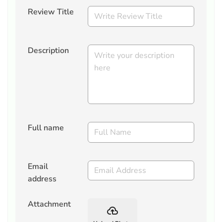
Review Title
Description
Full name
Email
address
Attachment
backup