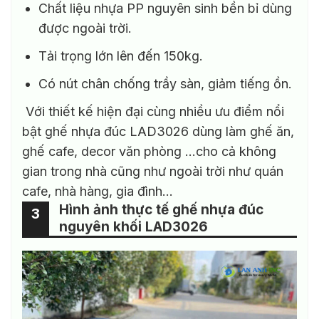
Chất liệu nhựa PP nguyên sinh bền bỉ dùng
được ngoài trời.
Tải trọng lớn lên đến 150kg.
Có nút chân chống trầy sàn, giảm tiếng ồn.
Với thiết kế hiện đại cùng nhiều ưu điểm nổi
bật ghế nhựa đúc LAD3026 dùng làm ghế ăn,
ghế cafe, decor văn phòng …cho cả không
gian trong nhà cũng như ngoài trời như quán
cafe, nhà hàng, gia đình…
Hình ảnh thực tế ghế nhựa đúc
3
nguyên khối LAD3026