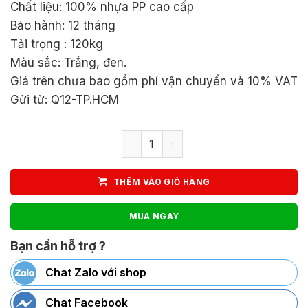
Chất liệu: 100% nhựa PP cao cấp
530.000₫.
Bảo hành: 12 tháng
Tải trọng : 120kg
Màu sắc: Trắng, đen.
Giá trên chưa bao gồm phí vận chuyển và 10% VAT
Gửi từ: Q12-TP.HCM
Ghế nhựa đúc nguyên khối 3026 số l
THÊM VÀO GIỎ HÀNG
MUA NGAY
Bạn cần hỗ trợ ?
Chat Zalo với shop
Chat Facebook