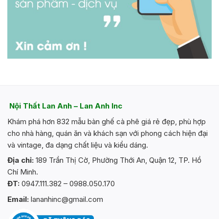
Nội Thất Lan Anh – Lan Anh Inc
Khám phá hơn 832 mẫu bàn ghế cà phê giá rẻ đẹp, phù hợp
cho nhà hàng, quán ăn và khách sạn với phong cách hiện đại
và vintage, đa dạng chất liệu và kiểu dáng.
Địa chỉ:
189 Trần Thị Cờ, Phường Thới An, Quận 12, TP. Hồ
Chí Minh.
ĐT:
0947.111.382 – 0988.050.170
Email:
lananhinc@gmail.com