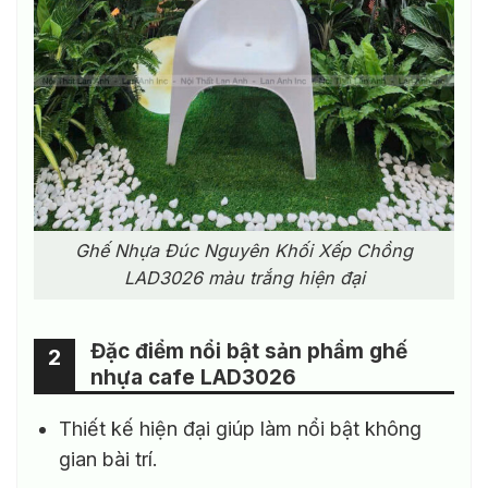
Ghế Nhựa Đúc Nguyên Khối Xếp Chồng
LAD3026 màu trắng hiện đại
Đặc điểm nổi bật sản phẩm ghế
2
nhựa cafe LAD3026
Thiết kế hiện đại giúp làm nổi bật không
gian bài trí.