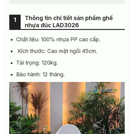
Thông tin chi tiết sản phẩm ghế
1
nhựa đúc LAD3026
Chất liệu: 100% nhựa PP cao cấp.
Kích thước: Cao mặt ngồi 45cm.
Tải trọng: 120kg.
Bảo hành: 12 tháng.