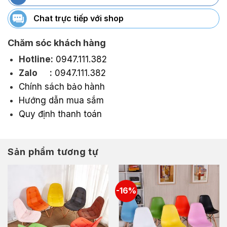
Chat trực tiếp với shop
Chăm sóc khách hàng
Hotline:
0947.111.382
Zalo :
0947.111.382
Chính sách bảo hành
Hướng dẫn mua sắm
Quy định thanh toán
Sản phẩm tương tự
-16%