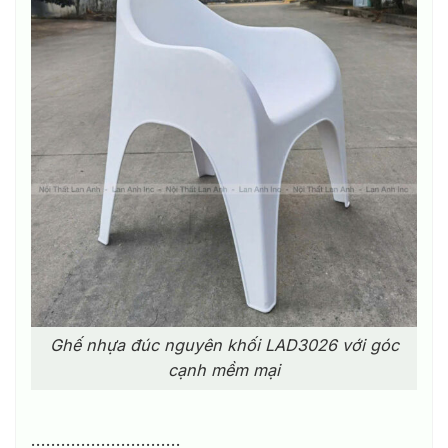
Ghế nhựa đúc nguyên khối LAD3026 với góc
cạnh mềm mại
…………………………